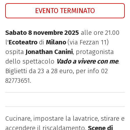
EVENTO TERMINATO
Sabato 8 novembre 2025
alle ore 21.00
l'
Ecoteatro
di
Milano
(via Fezzan 11)
ospita
Jonathan Canini
, protagonista
dello spettacolo
Vado a vivere con me
.
Biglietti da 23 a 28 euro, per info
02
82773651.
Cucinare, impostare la lavatrice, stirare e
accendere il riscaldamento.
Scene di