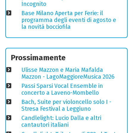
Incognito
Base Milano Aperta per Ferie: il
programma degli eventi di agosto e
la novità bocciofila
Prossimamente
Ulisse Mazzon e Maria Mafalda
Mazzon - LagoMaggioreMusica 2026
Passi Sparsi Vocal Ensemble in
concerto a Laveno-Mombello
Bach, Suite per violoncello solo I -
Stresa Festival a Leggiuno
Candlelight: Lucio Dalla e altri
cantautori italiani