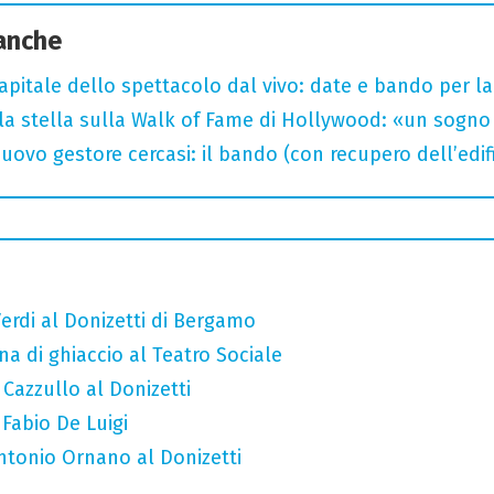
 anche
capitale dello spettacolo dal vivo: date e bando per l
la stella sulla Walk of Fame di Hollywood: «un sogno 
uovo gestore cercasi: il bando (con recupero dell’edifi
erdi al Donizetti di Bergamo
a di ghiaccio al Teatro Sociale
 Cazzullo al Donizetti
 Fabio De Luigi
Antonio Ornano al Donizetti