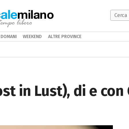
milano
DOMANI
WEEKEND
ALTRE PROVINCE
st in Lust), di e con