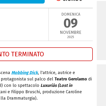
DOMENICA
09
NOVEMBRE
2025
NTO TERMINATO
 scena
Mobbing Dick
, l'attrice, autrice e
 protagonista sul palco del
Teatro Gerolamo
di
 8) con lo spettacolo
Luxuriàs (Lost in
gani e Filippo Bruschi, produzione Caroline
alla Drammaturgia).