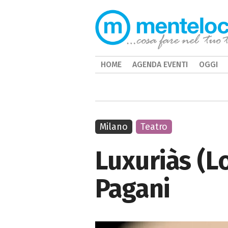
HOME
AGENDA EVENTI
OGGI
Milano
Teatro
Luxuriàs (Lo
Pagani