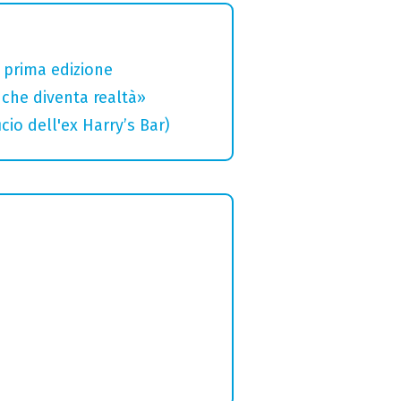
a prima edizione
che diventa realtà»
cio dell'ex Harry’s Bar)