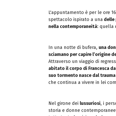
L'appuntamento è per le ore 16
spettacolo ispirato a una
delle 
nella contemporaneità
: quella 
In una notte di bufera,
una donn
sciamano per capire l’origine de
Attraverso un viaggio di regres
abitato il corpo di Francesca da
suo tormento nasce dal trauma
che continua a vivere in lei co
Nel girone dei
lussuriosi
, i per
storia e donne contemporanee. 