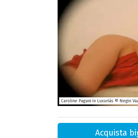
Caroline Pagani in Luxuriàs © Negin Vaz
Acquista big