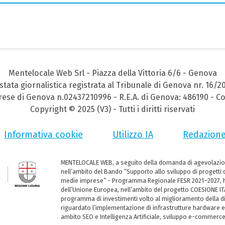
Mentelocale Web Srl - Piazza della Vittoria 6/6 - Genova
stata giornalistica registrata al Tribunale di Genova nr. 16/2
prese di Genova n.02437210996 - R.E.A. di Genova: 486190 - Co
Copyright © 2025 (V3) - Tutti i diritti riservati
Informativa cookie
Utilizzo IA
Redazion
MENTELOCALE WEB, a seguito della domanda di agevolazio
nell’ambito del Bando “Supporto allo sviluppo di progetti d
medie imprese” - Programma Regionale FESR 2021–2027, ha
dell’Unione Europea, nell’ambito del progetto COESIONE ITA
programma di investimenti volto al miglioramento della dig
riguardato l’implementazione di infrastrutture hardware e
ambito SEO e Intelligenza Artificiale, sviluppo e-commerc