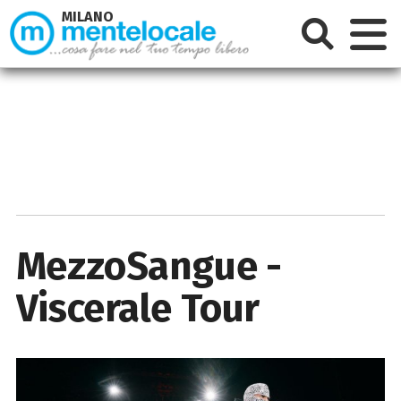
MILANO
MezzoSangue -
Viscerale Tour