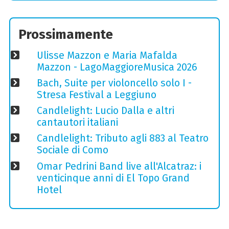
Prossimamente
Ulisse Mazzon e Maria Mafalda
Mazzon - LagoMaggioreMusica 2026
Bach, Suite per violoncello solo I -
Stresa Festival a Leggiuno
Candlelight: Lucio Dalla e altri
cantautori italiani
Candlelight: Tributo agli 883 al Teatro
Sociale di Como
Omar Pedrini Band live all'Alcatraz: i
venticinque anni di El Topo Grand
Hotel