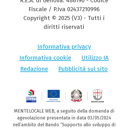
R.E.A. di Genova: 486190 - Codice
Fiscale / P.Iva 02437210996
Copyright © 2025 (V3) - Tutti i
diritti riservati
Informativa privacy
Informativa cookie
Utilizzo IA
Redazione
Pubblicità sul sito
MENTELOCALE WEB, a seguito della domanda di
agevolazione presentata in data 03/05/2024
nell’ambito del Bando “Supporto allo sviluppo di