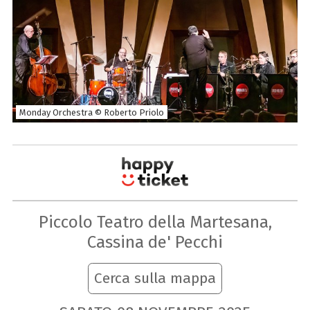
Monday Orchestra © Roberto Priolo
Piccolo Teatro della Martesana,
Cassina de' Pecchi
Cerca sulla mappa