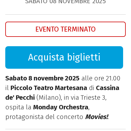
SABATO
08
NOVEMBRE
2025
EVENTO TERMINATO
Acquista biglietti
Sabato 8 novembre 2025
alle ore 21.00
il
Piccolo Teatro Martesana
di
Cassina
de' Pecchi
(Milano), in via Trieste 3,
ospita la
Monday Orchestra
,
protagonista del concerto
Movies!
.