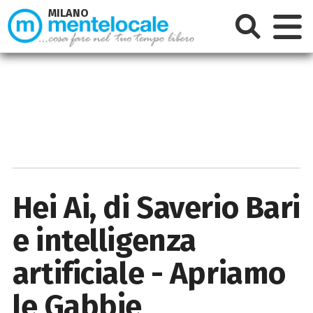
MILANO
Hei Ai, di Saverio Bari
e intelligenza
artificiale - Apriamo
le Gabbie