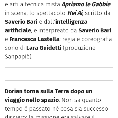
e arti a tecnica mista
Apriamo le Gabbie
:
in scena, lo spettacolo
Hei Ai
, scritto da
Saverio Bari
e dall'
intelligenza
artificiale
, e interpreato da
Saverio Bari
e
Francesca Lastella
; regia e coreografia
sono di
Lara Guidetti
(produzione
Sanpapié).
Dorian torna sulla Terra dopo un
viaggio nello spazio
. Non sa quanto
tempo è passato né cosa sia successo
davvero: la missione era salvare il