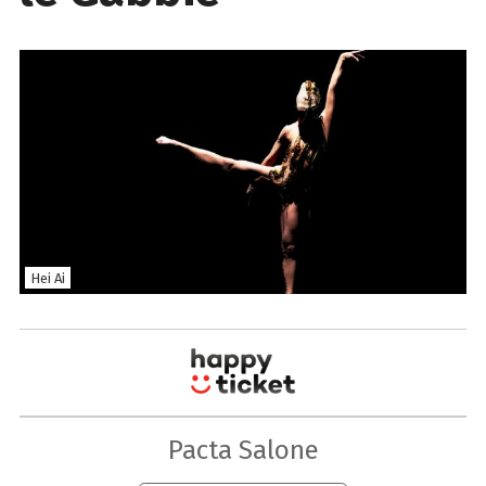
Hei Ai
Pacta Salone