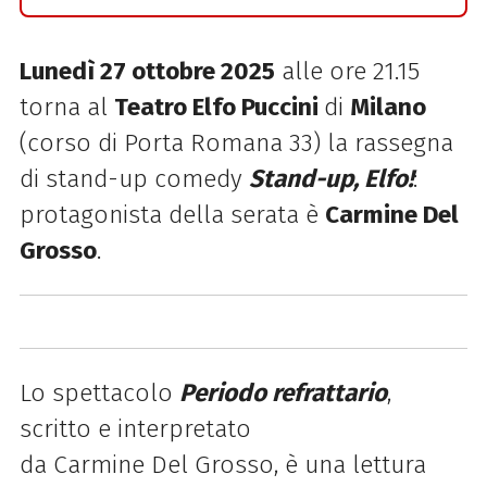
Lunedì 27 ottobre 2025
alle ore 21.15
torna al
Teatro Elfo Puccini
di
Milano
(corso di Porta Romana 33) la rassegna
di stand-up comedy
Stand-up, Elfo!
:
protagonista della serata è
Carmine Del
Grosso
.
Lo spettacolo
Periodo refrattario
,
scritto e interpretato
da
Carmine
Del
Grosso
, è una lettura