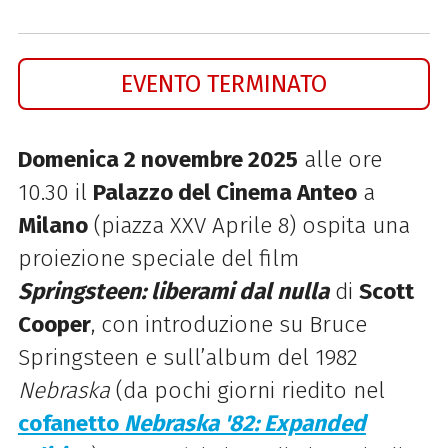
EVENTO TERMINATO
Domenica 2 novembre 2025
alle ore
10.30 il
Palazzo del Cinema Anteo
a
Milano
(piazza XXV Aprile 8) ospita una
proiezione speciale del film
Springsteen: liberami dal nulla
di
Scott
Cooper
, con introduzione su Bruce
Springsteen e sull’album del 1982
Nebraska
(da pochi giorni riedito nel
cofanetto
Nebraska '82: Expanded