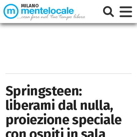
MILANO
Springsteen:
liberami dal nulla,
proiezione speciale
con ospiti in sala