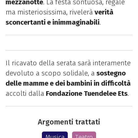
mezzanotte
. La festa sontuosa, regale
ma misteriosissima, rivelerà
verità
sconcertanti e inimmaginabili
.
Il ricavato della serata sarà interamente
devoluto a scopo solidale, a
sostegno
delle mamme e dei bambini in difficoltà
accolti dalla
Fondazione Tuendelee Ets
.
Argomenti trattati
Musica
Teatro