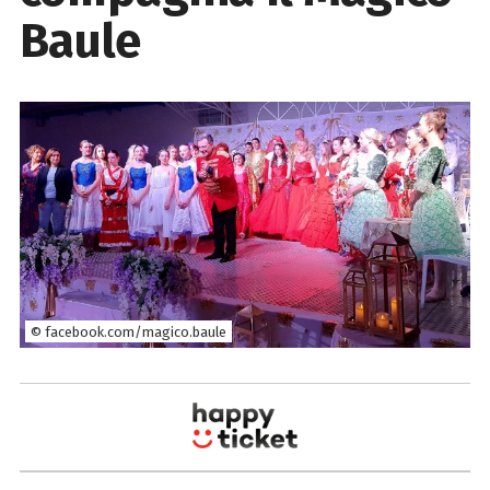
Baule
© facebook.com/magico.baule