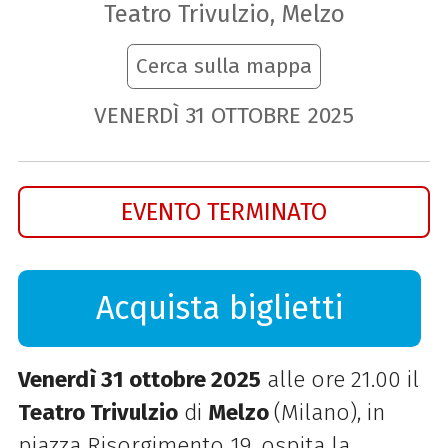
Teatro Trivulzio, Melzo
Cerca sulla mappa
VENERDÌ
31
OTTOBRE
2025
EVENTO TERMINATO
Acquista biglietti
Venerdì 31 ottobre 2025
alle ore 21.00 il
Teatro Trivulzio
di
Melzo
(Milano), in
piazza Risorgimento 19, ospita la