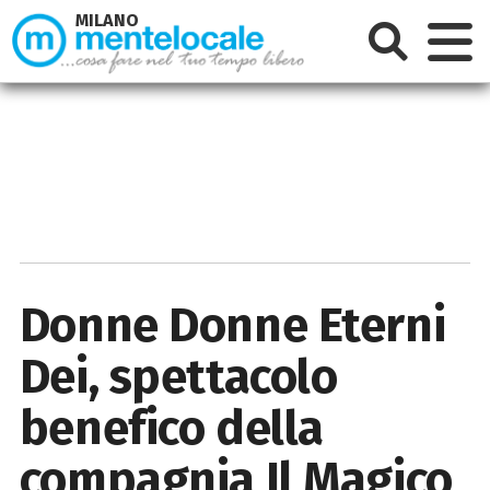
MILANO
Donne Donne Eterni
Dei, spettacolo
benefico della
compagnia Il Magico