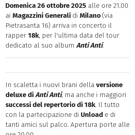
Domenica 26 ottobre 2025
alle ore 21.00
ai
Magazzini Generali
di
Milano
(via
Pietrasanta 16) arriva in concerto il
rapper
18k
, per l'ultima data del tour
dedicato al suo album
Anti Anti
.
In scaletta i nuovi brani della
versione
deluxe di
Anti Anti
, ma anche i maggiori
successi del repertorio di 18k
. Il tutto
con la partecipazione di
Unload
e di
tanti amici sul palco. Apertura porte alle
ore 20.00.