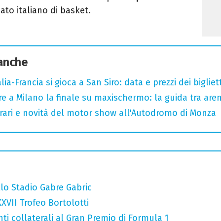
to italiano di basket.
 anche
ia-Francia si gioca a San Siro: data e prezzi dei bigliett
e a Milano la finale su maxischermo: la guida tra aren
ari e novità del motor show all'Autodromo di Monza
llo Stadio Gabre Gabric
XXVII Trofeo Bortolotti
ti collaterali al Gran Premio di Formula 1