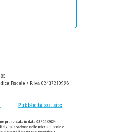
005
dice Fiscale / P.Iva 02437210996
e
Pubblicità sul sito
ne presentata in data 03/05/2024
i digitalizzazione nelle micro, piccole e