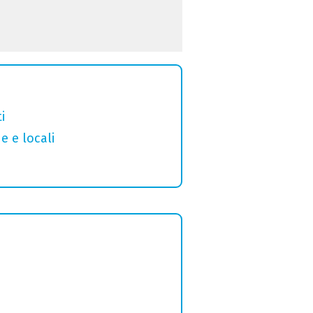
i
e e locali