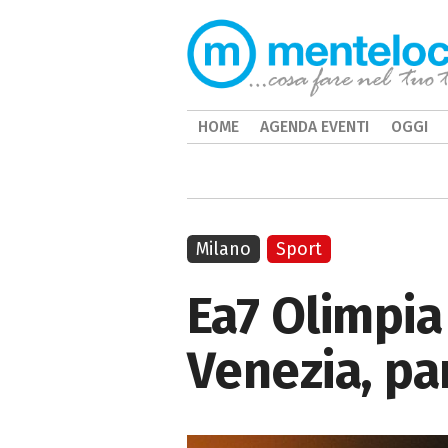
HOME
AGENDA EVENTI
OGGI
Milano
Sport
Ea7 Olimpi
Venezia, par