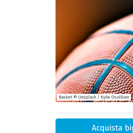
Basket © Unsplash / Kylie Osullivan
Acquista big