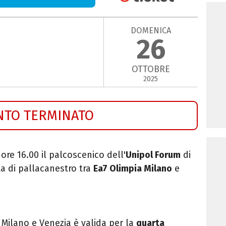
DOMENICA
26
OTTOBRE
2025
NTO TERMINATO
 ore 16.00 il palcoscenico dell'
Unipol Forum
di
ta di pallacanestro tra
Ea7 Olimpia Milano
e
i Milano e Venezia è valida per la
quarta