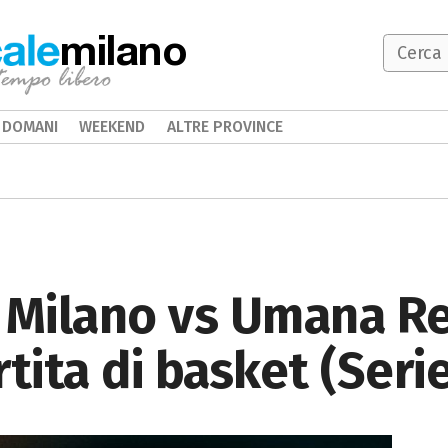
milano
DOMANI
WEEKEND
ALTRE PROVINCE
a Milano vs Umana R
tita di basket (Serie