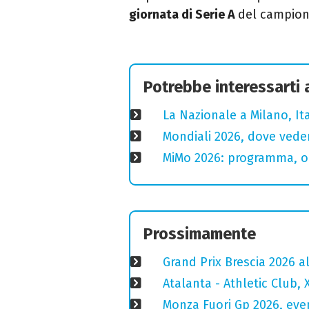
giornata di Serie A
del campiona
Potrebbe interessarti
La Nazionale a Milano, Ital
Mondiali 2026, dove veder
MiMo 2026: programma, or
Prossimamente
Grand Prix Brescia 2026 a
Atalanta - Athletic Club, 
Monza Fuori Gp 2026, even