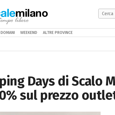
milano
DOMANI
WEEKEND
ALTRE PROVINCE
ping Days di Scalo 
70% sul prezzo outle