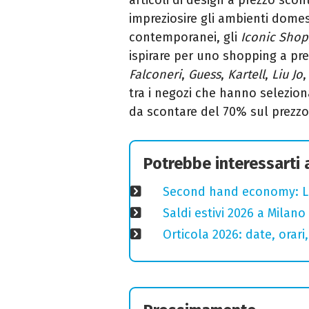
impreziosire gli ambienti domes
contemporanei, gli
Iconic Shop
ispirare per uno shopping a prez
Falconeri
,
Guess
,
Kartell
,
Liu Jo
tra i negozi che hanno selezion
da scontare del 70% sul prezzo
Potrebbe interessarti
Second hand economy: Lom
Saldi estivi 2026 a Milano
Orticola 2026: date, orari