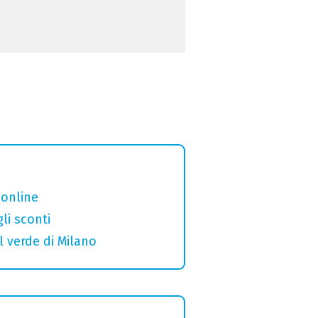
 online
gli sconti
l verde di Milano