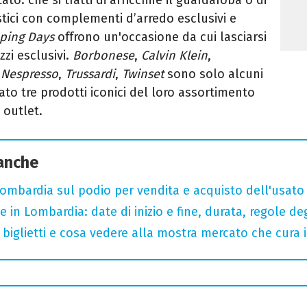
tici con complementi d’arredo esclusivi e
ping Days
offrono un'occasione da cui lasciarsi
zi esclusivi.
Borbonese
,
Calvin Klein
,
,
Nespresso
,
Trussardi
,
Twinset
sono solo alcuni
ato tre prodotti iconici del loro assortimento
 outlet.
 anche
bardia sul podio per vendita e acquisto dell'usato
 e in Lombardia: date di inizio e fine, durata, regole de
, biglietti e cosa vedere alla mostra mercato che cura i