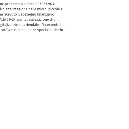
ne presentata in data 03/05/2024
i digitalizzazione nelle micro, piccole e
 ricevuto il sostegno finanziario
LIA 21–27, per la realizzazione di un
italizzazione aziendale. L’intervento ha
 software, consulenze specialistiche in
e