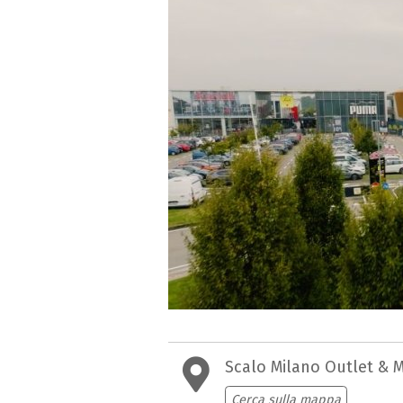
Scalo Milano Outlet & 
Cerca sulla mappa