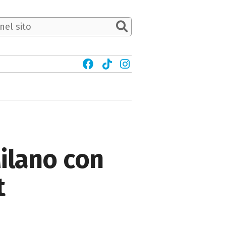
Milano con
t