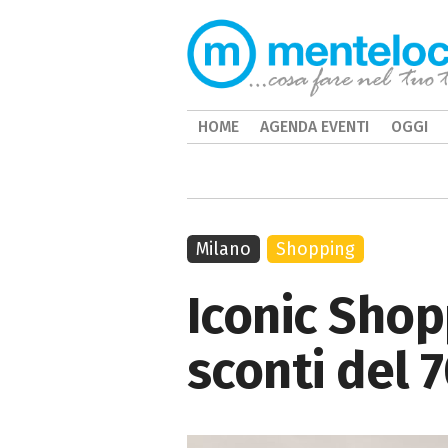
HOME
AGENDA EVENTI
OGGI
Milano
Shopping
Iconic Shop
sconti del 