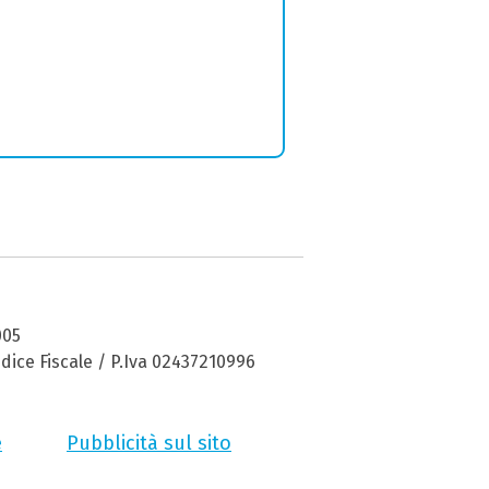
005
dice Fiscale / P.Iva 02437210996
e
Pubblicità sul sito