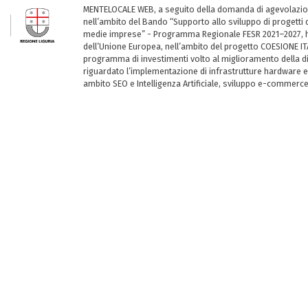
MENTELOCALE WEB, a seguito della domanda di agevolazio
nell’ambito del Bando “Supporto allo sviluppo di progetti d
medie imprese” - Programma Regionale FESR 2021–2027, ha
dell’Unione Europea, nell’ambito del progetto COESIONE ITA
programma di investimenti volto al miglioramento della dig
riguardato l’implementazione di infrastrutture hardware e
ambito SEO e Intelligenza Artificiale, sviluppo e-commerc