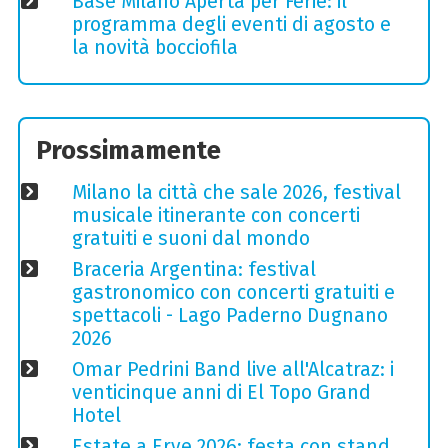
Base Milano Aperta per Ferie: il
programma degli eventi di agosto e
la novità bocciofila
Prossimamente
Milano la città che sale 2026, festival
musicale itinerante con concerti
gratuiti e suoni dal mondo
Braceria Argentina: festival
gastronomico con concerti gratuiti e
spettacoli - Lago Paderno Dugnano
2026
Omar Pedrini Band live all'Alcatraz: i
venticinque anni di El Topo Grand
Hotel
Estate a Erve 2026: festa con stand