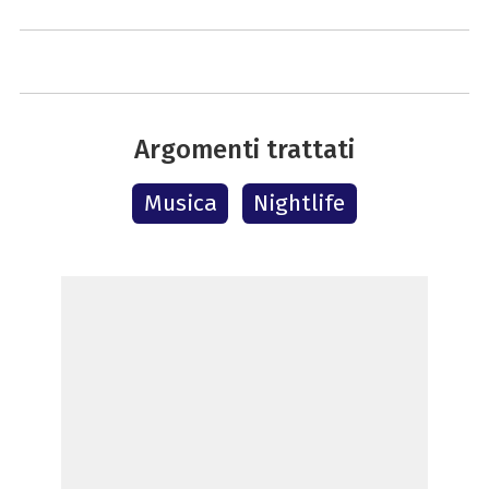
Argomenti trattati
Musica
Nightlife