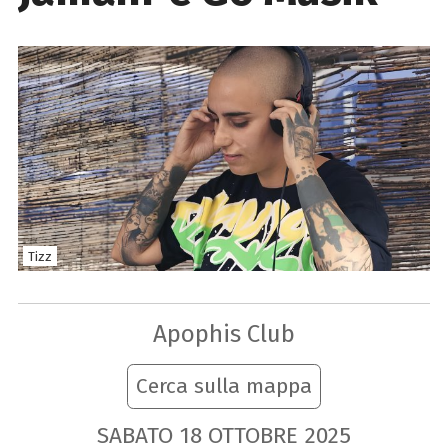
Tizz
Apophis Club
Cerca sulla mappa
SABATO
18
OTTOBRE
2025