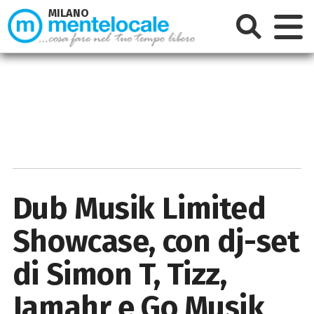
MILANO
Dub Musik Limited
Showcase, con dj-set
di Simon T, Tizz,
Jamahr e Go Musik