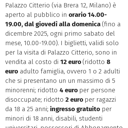
Palazzo Citterio (via Brera 12, Milano) è
aperto al pubblico in
orario 14.00-
19.00, dal giovedì alla domenica
(fino a
dicembre 2025, ogni primo sabato del
mese, 10.00-19.00). I biglietti, validi solo
per la visita di Palazzo Citterio, sono in
vendita al costo di
12 euro
(ridotto
8
euro
adulto famiglia, ovvero 1 o 2 adulti
che si presentano un un massimo di 5
minorenni; ridotto
4 euro
per persone
disoccupate; ridotto
2 euro
per ragazzi
da 18 a 25 anni;
ingresso gratuito
per
minori di 18 anni, disabili, studenti
universitari, possessori di Abbonamento