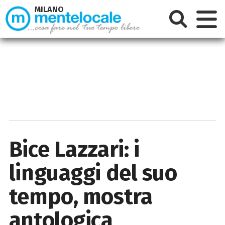
MILANO
Bice Lazzari: i
linguaggi del suo
tempo, mostra
antologica