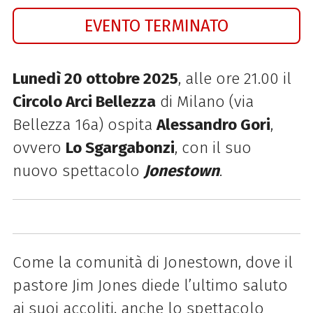
EVENTO TERMINATO
Lunedì 20 ottobre 2025
, alle ore 21.00 il
Circolo Arci Bellezza
di Milano (via
Bellezza 16a) ospita
Alessandro Gori
,
ovvero
Lo Sgargabonzi
, con il suo
nuovo spettacolo
Jonestown
.
Come la comunità di Jonestown, dove il
pastore Jim Jones diede l’ultimo saluto
ai suoi accoliti, anche lo spettacolo