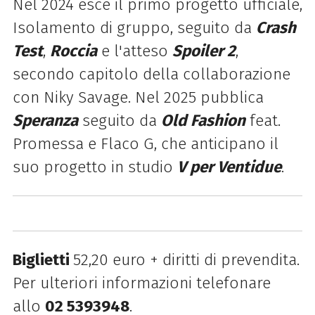
Nel 2024 esce il primo progetto ufficiale,
Isolamento di gruppo, seguito da
Crash
Test
,
Roccia
e l'atteso
Spoiler 2
,
secondo capitolo della collaborazione
con Niky Savage. Nel 2025 pubblica
Speranza
seguito da
Old Fashion
feat.
Promessa e Flaco G, che anticipano il
suo progetto in studio
V per Ventidue
.
Biglietti
52,20 euro + diritti di prevendita.
Per ulteriori informazioni telefonare
allo
02 5393948
.