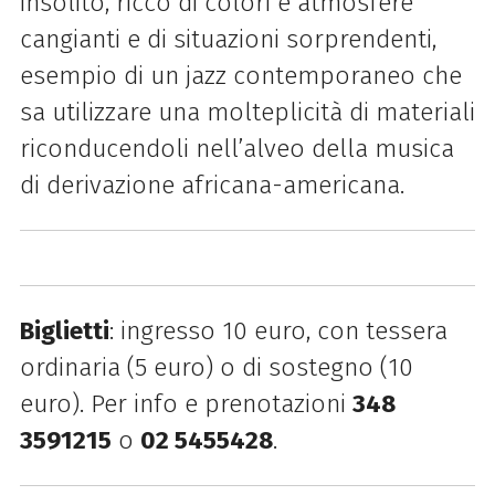
insolito, ricco di colori e atmosfere
cangianti e di situazioni sorprendenti,
esempio di un jazz contemporaneo che
sa utilizzare una molteplicità di materiali
riconducendoli nell’alveo della musica
di derivazione africana-americana.
Biglietti
: ingresso 10 euro, con tessera
ordinaria (5 euro) o di sostegno (10
euro). Per info e prenotazioni
348
3591215
o
02 5455428
.