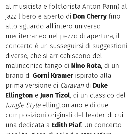
al musicista e folclorista Anton Pann) al
jazz libero e aperto di
Don Cherry
fino
allo sguardo all’intero universo
mediterraneo nel pezzo di apertura, il
concerto è un susseguirsi di suggestioni
diverse, che si arricchiscono del
malinconico tango di
Nino Rota
, di un
brano di
Gorni Kramer
ispirato alla
prima versione di
Caravan
di
Duke
Ellington
e
Juan Tizol
, di un classico del
Jungle Style
ellingtoniano e di due
composizioni originali del leader, di cui
una dedicata a
Edith Piaf
. Un concerto