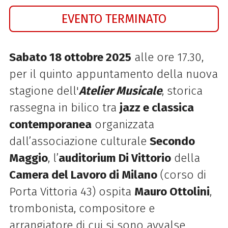
EVENTO TERMINATO
Sabato 18 ottobre 2025
alle ore 17.30,
per il quinto appuntamento della nuova
stagione dell'
Atelier Musicale
, storica
rassegna in bilico tra
jazz e classica
contemporanea
organizzata
dall’associazione culturale
Secondo
Maggio
, l’
auditorium Di Vittorio
della
Camera del Lavoro di Milano
(corso di
Porta Vittoria 43) ospita
Mauro Ottolini
,
trombonista, compositore e
arrangiatore di cui si sono avvalse