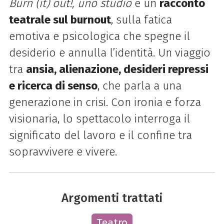
Burn (it) out!, uno studio
è un
racconto
teatrale sul burnout
, sulla fatica
emotiva e psicologica che spegne il
desiderio e annulla l’identità. Un viaggio
tra
ansia, alienazione, desideri repressi
e ricerca di senso
, che parla a una
generazione in crisi. Con ironia e forza
visionaria, lo spettacolo interroga il
significato del lavoro e il confine tra
sopravvivere e vivere.
Argomenti trattati
Teatro