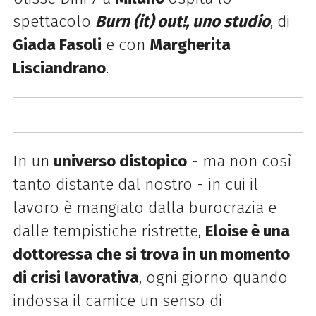
spettacolo
Burn (it) o
ut!, uno studio
, di
Giada Fasoli
e con
Margherita
Lisciandrano
.
In un
universo distopico
- ma non così
tanto distante dal nostro - in cui il
lavoro è mangiato dalla burocrazia e
dalle tempistiche ristrette,
Eloise è una
dottoressa che si trova in un momento
di crisi lavorativa
, ogni giorno quando
indossa il camice un senso di