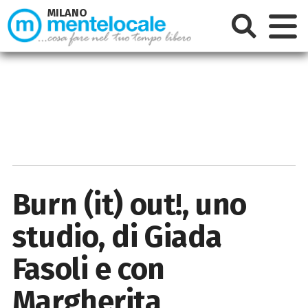
MILANO
Burn (it) out!, uno
studio, di Giada
Fasoli e con
Margherita