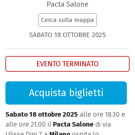
Pacta Salone
Cerca sulla mappa
SABATO
18
OTTOBRE
2025
EVENTO TERMINATO
Acquista biglietti
Sabato 18 ottobre 2025
alle ore 18.30 e
alle ore 21.00 il
Pacta Salone
di via
Ulisse Dini 7 a
Milano
ospita lo