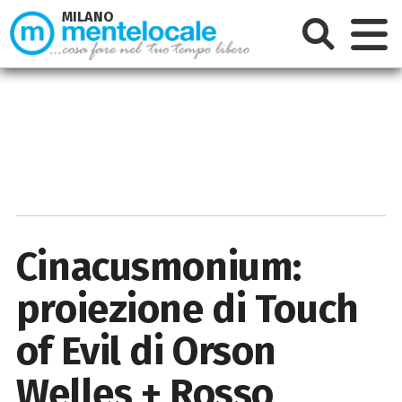
MILANO
Cinacusmonium:
proiezione di Touch
of Evil di Orson
Welles + Rosso