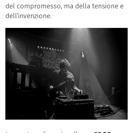
del compromesso, ma della tensione e
dell’invenzione.