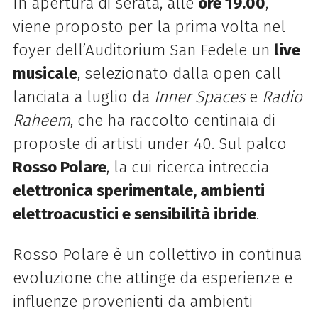
In apertura di serata, alle
ore 19.00
,
viene proposto per la prima volta nel
foyer dell’Auditorium San Fedele un
live
musicale
, selezionato dalla open call
lanciata a luglio da
Inner Spaces
e
Radio
Raheem
, che ha raccolto centinaia di
proposte di artisti under 40. Sul palco
Rosso Polare
, la cui ricerca intreccia
elettronica sperimentale, ambienti
elettroacustici e sensibilità ibride
.
Rosso Polare è un collettivo in continua
evoluzione che attinge da esperienze e
influenze provenienti da ambienti