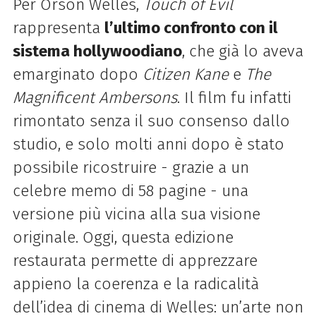
Per Orson Welles,
Touch of Evil
rappresenta
l’ultimo confronto con il
sistema hollywoodiano
, che già lo aveva
emarginato dopo
Citizen Kane
e
The
Magnificent Ambersons
. Il film fu infatti
rimontato senza il suo consenso dallo
studio, e solo molti anni dopo è stato
possibile ricostruire - grazie a un
celebre memo di 58 pagine - una
versione più vicina alla sua visione
originale. Oggi, questa edizione
restaurata permette di apprezzare
appieno la coerenza e la radicalità
dell’idea di cinema di Welles: un’arte non