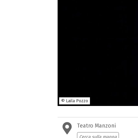
© Laila Pozzo
Teatro Manzoni
Cerca sulla mappa