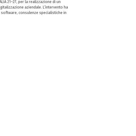
LIA 21–27, per la realizzazione di un
italizzazione aziendale. L’intervento ha
 software, consulenze specialistiche in
e