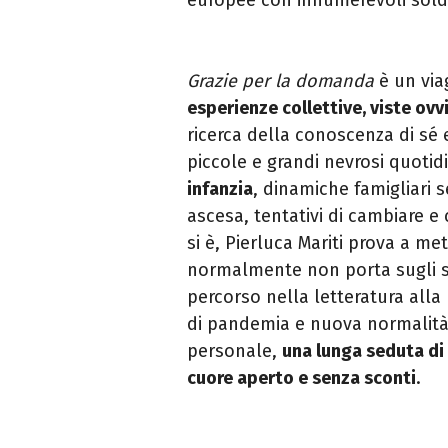
Grazie per la domanda
è un via
esperienze collettive, viste ovv
ricerca della conoscenza di sé 
piccole e grandi nevrosi quotid
infanzia
, dinamiche famigliari 
ascesa, tentativi di cambiare 
si è, Pierluca Mariti prova a me
normalmente non porta sugli s
percorso nella letteratura alla
di pandemia e nuova normalit
personale,
una lunga seduta di 
cuore aperto e senza sconti
.