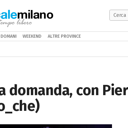
milano
DOMANI
WEEKEND
ALTRE PROVINCE
la domanda, con Pier
o_che)