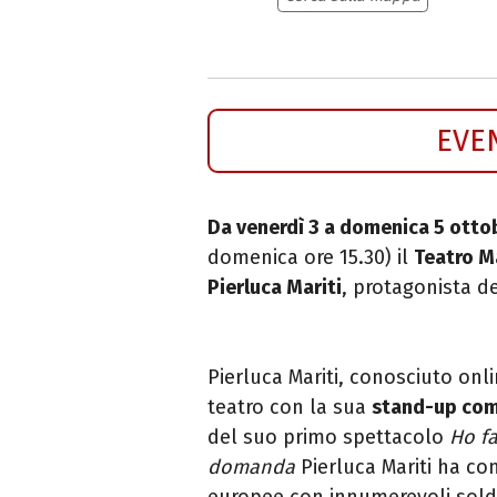
EVE
Da venerdì 3 a domenica 5 ott
domenica ore 15.30) il
Teatro M
Pierluca Mariti
, protagonista d
Pierluca Mariti, conosciuto on
teatro con la sua
stand-up come
del suo primo spettacolo
Ho fa
domanda
Pierluca Mariti ha co
europee con innumerevoli sold