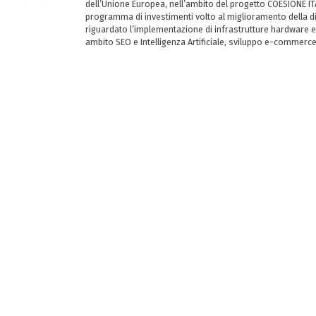
dell’Unione Europea, nell’ambito del progetto COESIONE ITA
programma di investimenti volto al miglioramento della dig
riguardato l’implementazione di infrastrutture hardware e
ambito SEO e Intelligenza Artificiale, sviluppo e-commerc