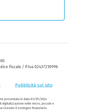
005
dice Fiscale / P.Iva 02437210996
e
Pubblicità sul sito
ne presentata in data 03/05/2024
i digitalizzazione nelle micro, piccole e
 ricevuto il sostegno finanziario