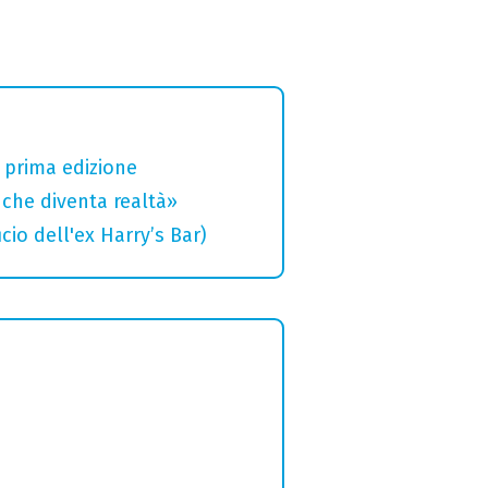
a prima edizione
che diventa realtà»
cio dell'ex Harry’s Bar)