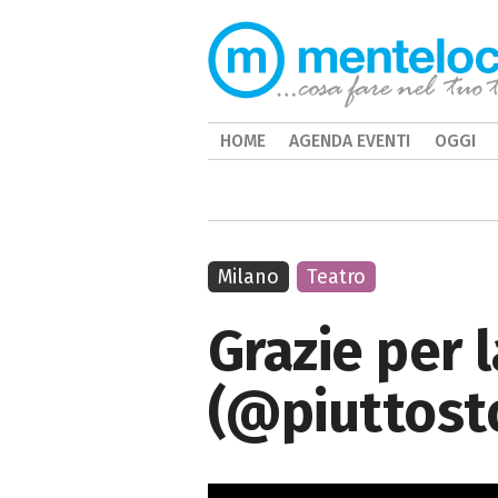
HOME
AGENDA EVENTI
OGGI
Milano
Teatro
Grazie per 
(@piuttost