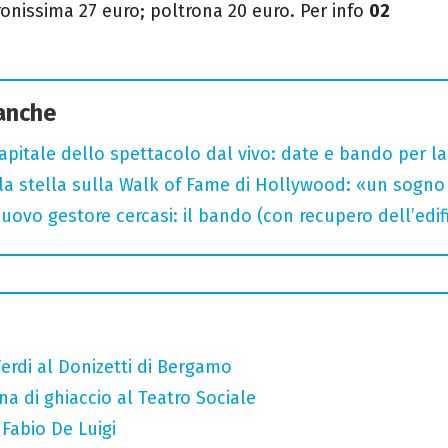
tronissima 27 euro; poltrona 20 euro.
Per info
02
 anche
capitale dello spettacolo dal vivo: date e bando per l
la stella sulla Walk of Fame di Hollywood: «un sogno 
uovo gestore cercasi: il bando (con recupero dell’edifi
erdi al Donizetti di Bergamo
a di ghiaccio al Teatro Sociale
 Fabio De Luigi