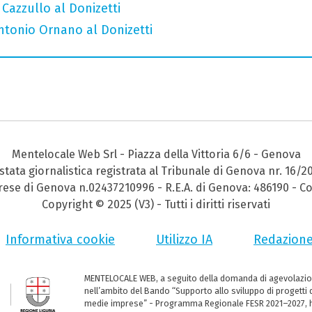
 Cazzullo al Donizetti
Antonio Ornano al Donizetti
Mentelocale Web Srl - Piazza della Vittoria 6/6 - Genova
stata giornalistica registrata al Tribunale di Genova nr. 16/2
prese di Genova n.02437210996 - R.E.A. di Genova: 486190 - Co
Copyright © 2025 (V3) - Tutti i diritti riservati
Informativa cookie
Utilizzo IA
Redazion
MENTELOCALE WEB, a seguito della domanda di agevolazio
nell’ambito del Bando “Supporto allo sviluppo di progetti d
medie imprese” - Programma Regionale FESR 2021–2027, ha