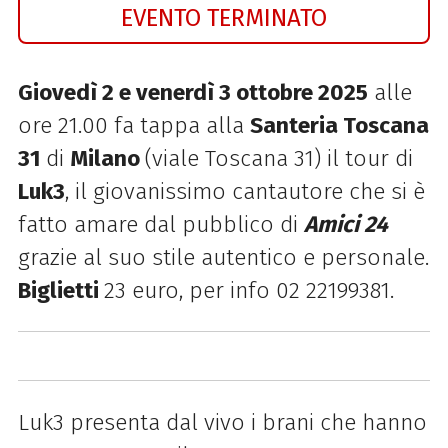
EVENTO TERMINATO
Giovedì 2 e venerdì 3 ottobre 2025
alle
ore 21.00 fa tappa alla
Santeria Toscana
31
di
Milano
(viale Toscana 31) il tour di
Luk3
,
il giovanissimo cantautore che si è
fatto amare dal pubblico di
Amici 24
grazie al suo stile autentico e personale.
Biglietti
23 euro, per info 02 22199381.
Luk3 presenta
dal vivo i brani che hanno