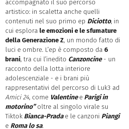
accompagnato il suo percorso
artistico: in scaletta anche quelli
contenuti nel suo primo ep
Diciotto
, in
cui esplora
le emozioni e le sfumature
della Generazione Z
, un mondo fatto di
luci e ombre.
L’ep è composto da
6
brani
, tra cui l’inedito
Canzoncine
- un
racconto della lotta interiore
adolescenziale - e i brani più
rappresentativi del percorso di
Luk3
ad
Amici 24
, come
Valentine
e
Parigi in
motorino”
oltre al singolo virale su
Tiktok
Bianca-Prada
e le canzoni
Piangi
e
Roma lo sa
.