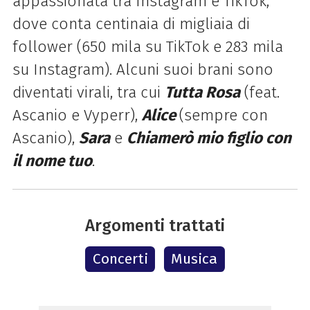
appassionata tra Instagram e TikTok,
dove conta centinaia di migliaia di
follower (650 mila su TikTok e 283 mila
su Instagram). Alcuni suoi brani sono
diventati virali, tra cui
Tutta Rosa
(feat.
Ascanio e Vyperr),
Alice
(sempre con
Ascanio),
Sara
e
Chiamerò mio figlio con
il nome tuo
.
Argomenti trattati
Concerti
Musica