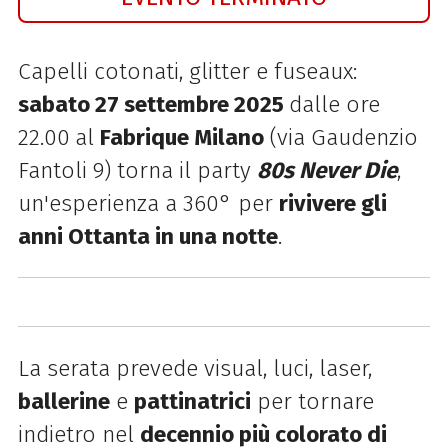
Capelli cotonati, glitter e fuseaux:
sabato 27 settembre 2025
dalle ore
22.00
al
Fabrique Milano
(via Gaudenzio
Fantoli 9) torna il party
80s Never Die
,
un'esperienza a 360° per
rivivere gli
anni Ottanta in una notte
.
La serata prevede visual, luci, laser,
ballerine
e
pattinatrici
per tornare
indietro nel
decennio più colorato di