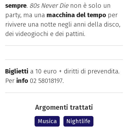
sempre
.
80s Never Die
non è solo un
party, ma una
macchina del tempo
per
rivivere una notte negli anni della disco,
dei videogiochi e dei pattini.
Biglietti
a 10 euro + diritti di prevendita.
Per
info
02 58018197.
Argomenti trattati
Musica
Nightlife