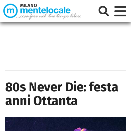
MILANO
80s Never Die: festa
anni Ottanta