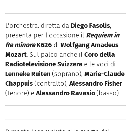
L'orchestra, diretta da
Diego Fasolis
,
presenta per l'occasione il
Requiem in
Re minore
K626
di
Wolfgang Amadeus
Mozart
. Sul palco anche i
l
Coro della
Radiotelevisione Svizzera
e le voci di
Lenneke Ruiten
(soprano),
Marie-Claude
Chappuis
(contralto),
Alessandro Fisher
(tenore) e
Alessandro Ravasio
(basso).