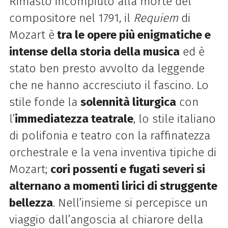
Rimasto incompiuto alla morte del
compositore nel 1791, il
Requiem
di
Mozart è
tra le opere più enigmatiche e
intense della storia della musica
ed è
stato ben presto avvolto da leggende
che ne hanno accresciuto il fascino. Lo
stile fonde la
solennità liturgica
con
l’
immediatezza teatrale
, lo stile italiano
di polifonia e teatro con la raffinatezza
orchestrale e la vena inventiva tipiche di
Mozart;
cori possenti e fugati severi si
alternano a momenti lirici di struggente
bellezza
. Nell’insieme si percepisce un
viaggio dall’angoscia al chiarore della