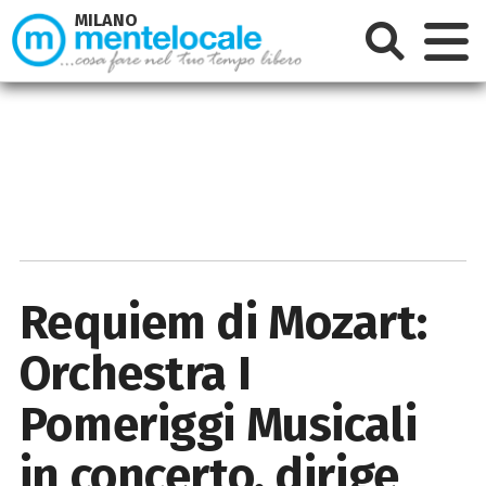
MILANO
Requiem di Mozart:
Orchestra I
Pomeriggi Musicali
in concerto, dirige