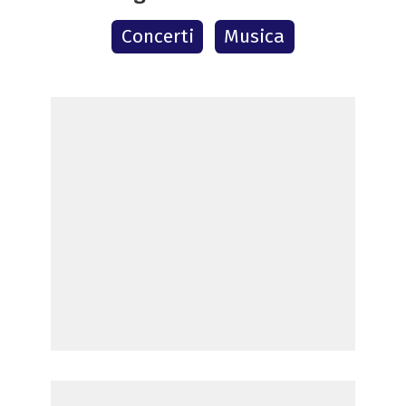
Concerti
Musica