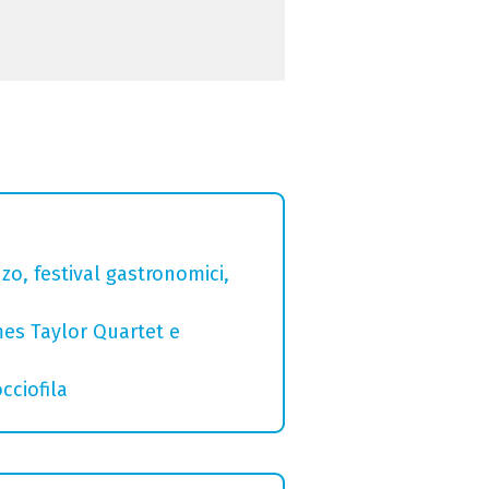
zo, festival gastronomici,
mes Taylor Quartet e
cciofila