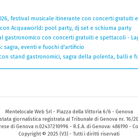
026, festival musicale itinerante con concerti gratuit
 con Acquaworld: pool party, dj set e schiuma party
val gastronomico con concerti gratuiti e spettacoli -
sagra, eventi e fuochi d'artificio
con stand gastronomici, sagra della polenta, balli e fu
Mentelocale Web Srl - Piazza della Vittoria 6/6 - Genova
stata giornalistica registrata al Tribunale di Genova nr. 16/2
prese di Genova n.02437210996 - R.E.A. di Genova: 486190 - Co
Copyright © 2025 (V3) - Tutti i diritti riservati