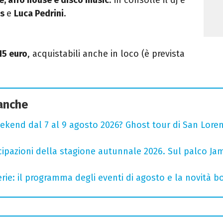
is
e
Luca Pedrini
.
15 euro
, acquistabili anche in loco (è prevista
 anche
ekend dal 7 al 9 agosto 2026? Ghost tour di San Loren
cipazioni della stagione autunnale 2026. Sul palco Ja
rie: il programma degli eventi di agosto e la novità bo