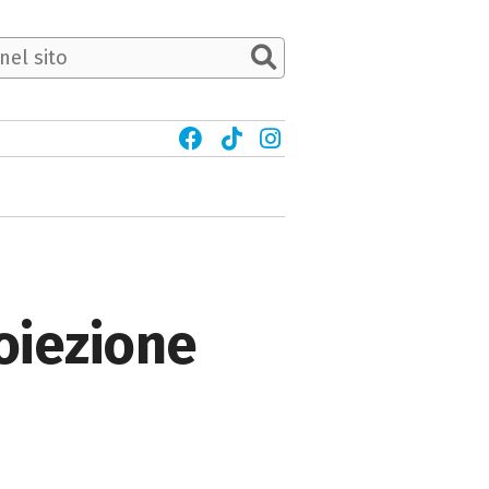
roiezione