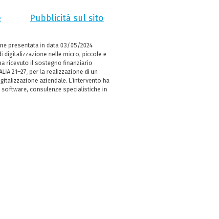
e
Pubblicità sul sito
ne presentata in data 03/05/2024
i digitalizzazione nelle micro, piccole e
 ricevuto il sostegno finanziario
LIA 21–27, per la realizzazione di un
italizzazione aziendale. L’intervento ha
 software, consulenze specialistiche in
e