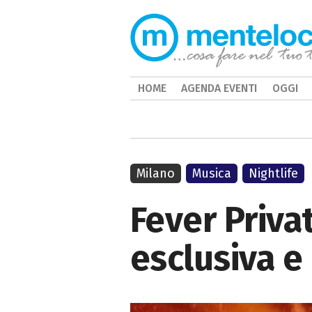
HOME
AGENDA EVENTI
OGGI
Milano
Musica
Nightlife
Fever Priva
esclusiva e