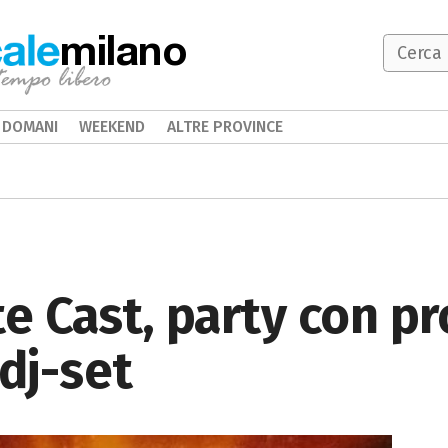
milano
DOMANI
WEEKEND
ALTRE PROVINCE
te Cast, party con p
 dj-set