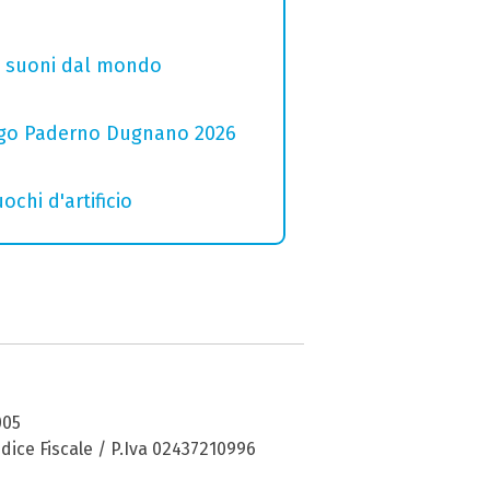
i e suoni dal mondo
 Lago Paderno Dugnano 2026
ochi d'artificio
005
dice Fiscale / P.Iva 02437210996