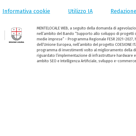
Informativa cookie
Utilizzo IA
Redazion
MENTELOCALE WEB, a seguito della domanda di agevolazio
nell’ambito del Bando “Supporto allo sviluppo di progetti d
medie imprese” - Programma Regionale FESR 2021–2027, ha
dell’Unione Europea, nell’ambito del progetto COESIONE ITA
programma di investimenti volto al miglioramento della dig
riguardato l’implementazione di infrastrutture hardware e
ambito SEO e Intelligenza Artificiale, sviluppo e-commerc