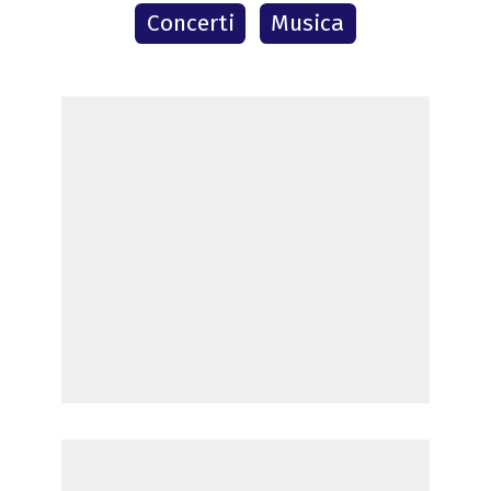
Concerti
Musica