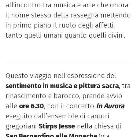
all’incontro tra musica e arte che onora
il nome stesso della rassegna mettendo
in primo piano il ruolo degli affetti,
tanto quelli umani quanto quelli divini.
Questo viaggio nell'espressione del
sentimento in musica e pittura sacra
, tra
rinascimento e barocco, prende avvio
alle
ore 6.30
, con il concerto
In Aurora
eseguito dall’ensemble di cantori
gregoriani
Stirps Jesse
nella chiesa di
San Bernardino alle Monache
(via