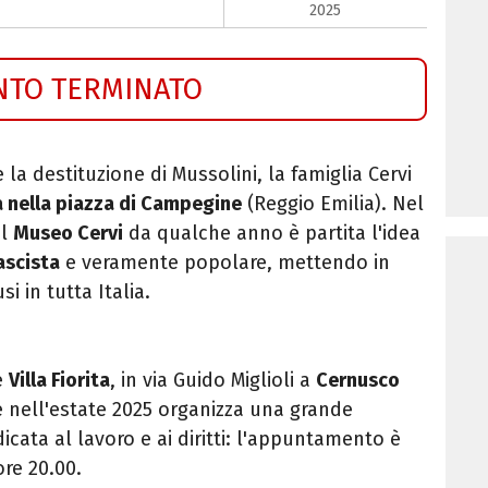
2025
NTO TERMINATO
e la destituzione di Mussolini, la famiglia Cervi
 nella piazza di Campegine
(Reggio Emilia). Nel
al
Museo Cervi
da qualche anno è partita l'idea
ascista
e veramente popolare, mettendo in
i in tutta Italia.
e
Villa Fiorita
, in via Guido Miglioli a
Cernusco
 nell'estate 2025 organizza una grande
icata al lavoro e ai diritti: l'appuntamento è
ore 20.00.