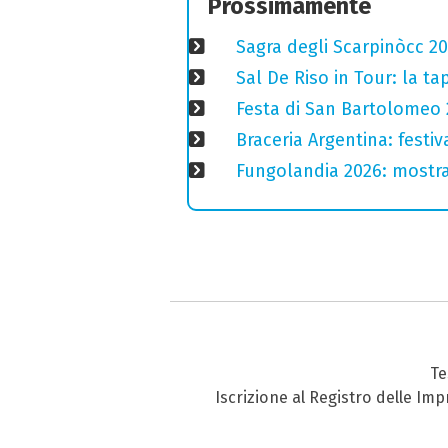
Prossimamente
Sagra degli Scarpinòcc 20
Sal De Riso in Tour: la 
Festa di San Bartolomeo 2
Braceria Argentina: festi
Fungolandia 2026: mostra 
Te
Iscrizione al Registro delle Im