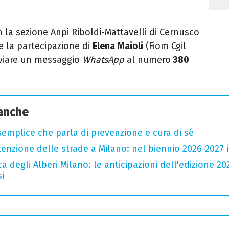
n la sezione Anpi Riboldi-Mattavelli di Cernusco
de la partecipazione di
Elena Maioli
(Fiom Cgil
viare un messaggio
WhatsApp
al numero
380
 anche
semplice che parla di prevenzione e cura di sé
zione delle strade a Milano: nel biennio 2026-2027 inv
a degli Alberi Milano: le anticipazioni dell'edizione 20
i