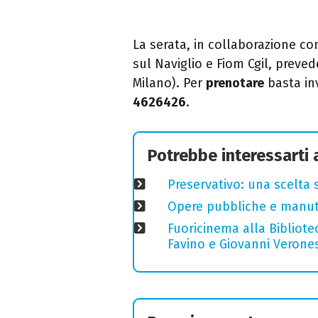
La serata, in collaborazione co
sul Naviglio e Fiom Cgil, preve
Milano).
Per
prenotare
basta in
4626426
.
Potrebbe interessarti
Preservativo: una scelta 
Opere pubbliche e manuten
Fuoricinema alla Bibliotec
Favino e Giovanni Verones