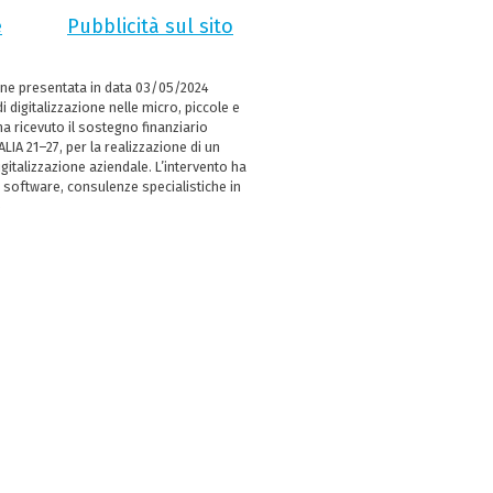
e
Pubblicità sul sito
ne presentata in data 03/05/2024
i digitalizzazione nelle micro, piccole e
 ricevuto il sostegno finanziario
LIA 21–27, per la realizzazione di un
italizzazione aziendale. L’intervento ha
 software, consulenze specialistiche in
e