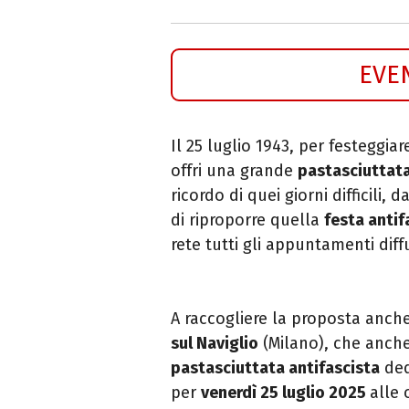
EVE
Il 25 luglio 1943, per festeggiar
offri una grande
pastasciuttata
ricordo di quei giorni difficili, d
di riproporre quella
festa antif
rete tutti gli appuntamenti diffus
A raccogliere la proposta anch
sul Naviglio
(Milano), che anche
pastasciuttata antifascista
ded
per
venerdì 25 luglio 2025
alle 