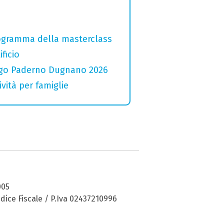
programma della masterclass
ficio
 Lago Paderno Dugnano 2026
vità per famiglie
005
dice Fiscale / P.Iva 02437210996