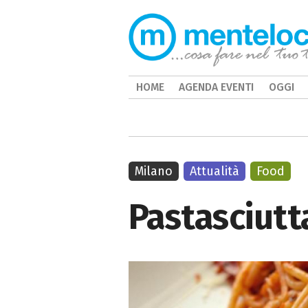
HOME
AGENDA EVENTI
OGGI
Milano
Attualità
Food
Pastasciutt