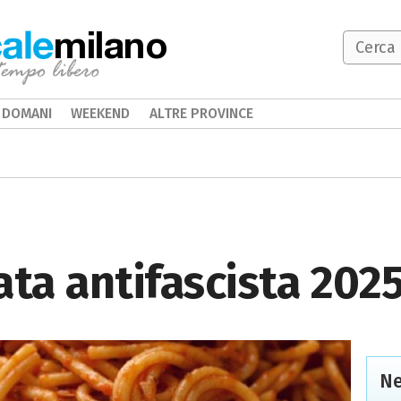
milano
DOMANI
WEEKEND
ALTRE PROVINCE
ata antifascista 202
Ne