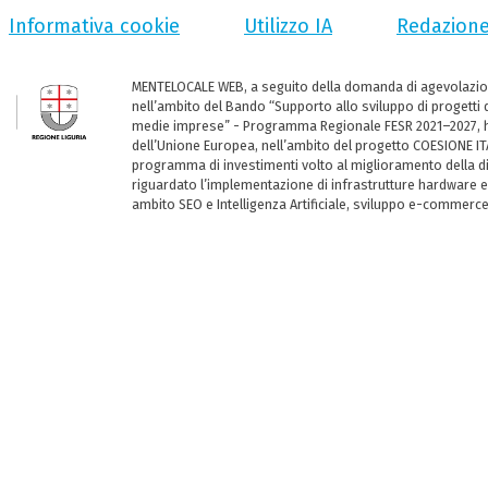
Informativa cookie
Utilizzo IA
Redazion
MENTELOCALE WEB, a seguito della domanda di agevolazio
nell’ambito del Bando “Supporto allo sviluppo di progetti d
medie imprese” - Programma Regionale FESR 2021–2027, ha
dell’Unione Europea, nell’ambito del progetto COESIONE ITA
programma di investimenti volto al miglioramento della dig
riguardato l’implementazione di infrastrutture hardware e
ambito SEO e Intelligenza Artificiale, sviluppo e-commerc