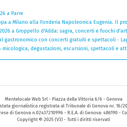
26 a Parre
tappa a Milano alla Fonderia Napoleonica Eugenia. Il 
026 a Groppello d'Adda: sagra, concerti e fuochi d'arti
val gastronomico con concerti gratuiti e spettacoli -
micologica, degustazioni, escursioni, spettacoli e atti
Mentelocale Web Srl - Piazza della Vittoria 6/6 - Genova
stata giornalistica registrata al Tribunale di Genova nr. 16/2
prese di Genova n.02437210996 - R.E.A. di Genova: 486190 - Co
Copyright © 2025 (V3) - Tutti i diritti riservati