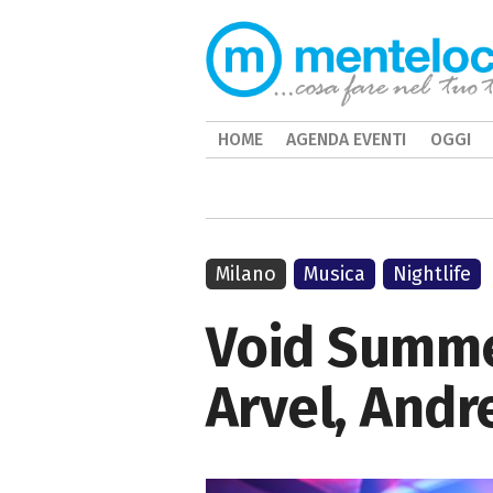
HOME
AGENDA EVENTI
OGGI
Milano
Musica
Nightlife
Void Summer
Arvel, Andr