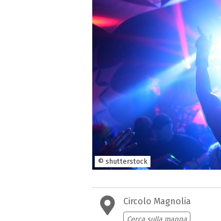
© shutterstock
Circolo Magnolia
Cerca sulla mappa