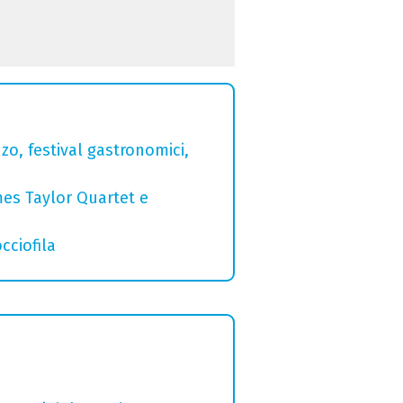
zo, festival gastronomici,
mes Taylor Quartet e
cciofila