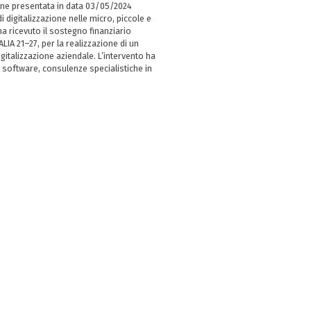
ne presentata in data 03/05/2024
i digitalizzazione nelle micro, piccole e
 ricevuto il sostegno finanziario
LIA 21–27, per la realizzazione di un
italizzazione aziendale. L’intervento ha
 software, consulenze specialistiche in
e