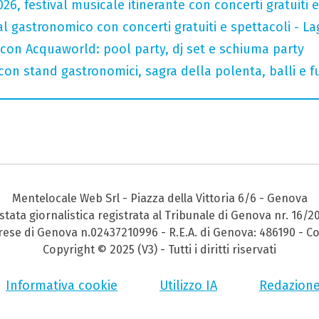
026, festival musicale itinerante con concerti gratuit
val gastronomico con concerti gratuiti e spettacoli -
 con Acquaworld: pool party, dj set e schiuma party
con stand gastronomici, sagra della polenta, balli e fu
Mentelocale Web Srl - Piazza della Vittoria 6/6 - Genova
stata giornalistica registrata al Tribunale di Genova nr. 16/2
prese di Genova n.02437210996 - R.E.A. di Genova: 486190 - Co
Copyright © 2025 (V3) - Tutti i diritti riservati
Informativa cookie
Utilizzo IA
Redazion