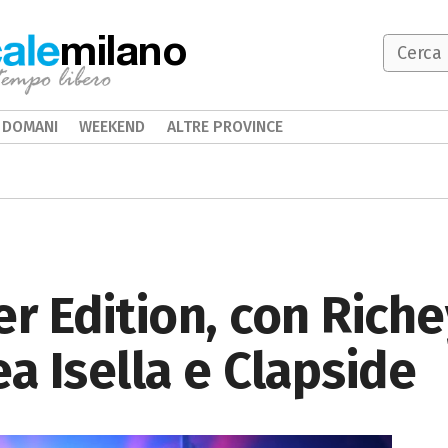
milano
DOMANI
WEEKEND
ALTRE PROVINCE
 Edition, con Richey
ea Isella e Clapside