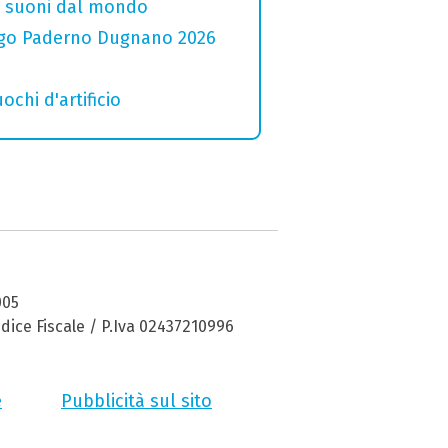
i e suoni dal mondo
 Lago Paderno Dugnano 2026
ochi d'artificio
005
dice Fiscale / P.Iva 02437210996
e
Pubblicità sul sito