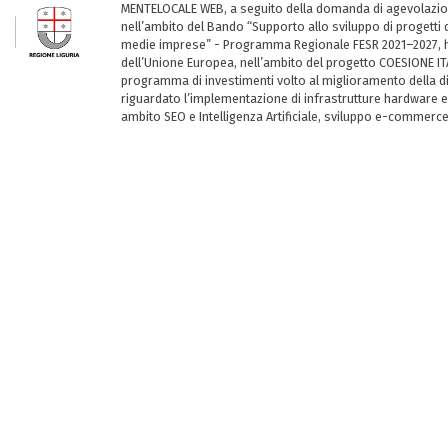
MENTELOCALE WEB, a seguito della domanda di agevolazio
nell’ambito del Bando “Supporto allo sviluppo di progetti d
medie imprese” - Programma Regionale FESR 2021–2027, ha
dell’Unione Europea, nell’ambito del progetto COESIONE ITA
programma di investimenti volto al miglioramento della dig
riguardato l’implementazione di infrastrutture hardware e
ambito SEO e Intelligenza Artificiale, sviluppo e-commerc