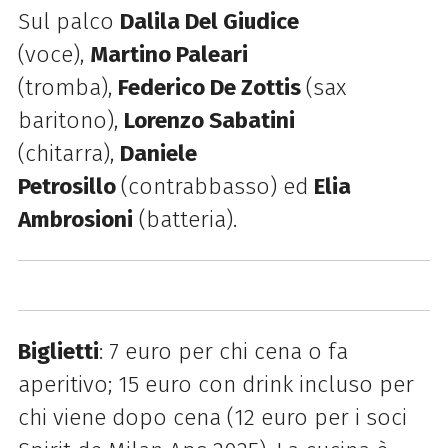
Sul palco
Dalila Del Giudice
(voce),
Martino Paleari
(tromba),
Federico De Zottis
(sax
baritono),
Lorenzo Sabatini
(chitarra),
Daniele
Petrosillo
(contrabbasso) ed
Elia
Ambrosioni
(batteria).
Biglietti
: 7 euro per chi cena o fa
aperitivo; 15 euro con drink incluso per
chi viene dopo cena
(12 euro per i soci