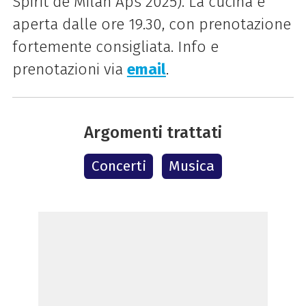
Spirit de Milan Aps 2025)
. La cucina è
aperta dalle ore 19.30, con prenotazione
fortemente consigliata. Info e
prenotazioni via
email
.
Argomenti trattati
Concerti
Musica