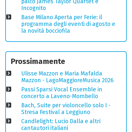
palco James Taylor Quartet e
Incognito
Base Milano Aperta per Ferie: il
programma degli eventi di agosto e
la novità bocciofila
Prossimamente
Ulisse Mazzon e Maria Mafalda
Mazzon - LagoMaggioreMusica 2026
Passi Sparsi Vocal Ensemble in
concerto a Laveno-Mombello
Bach, Suite per violoncello solo I -
Stresa Festival a Leggiuno
Candlelight: Lucio Dalla e altri
cantautori italiani