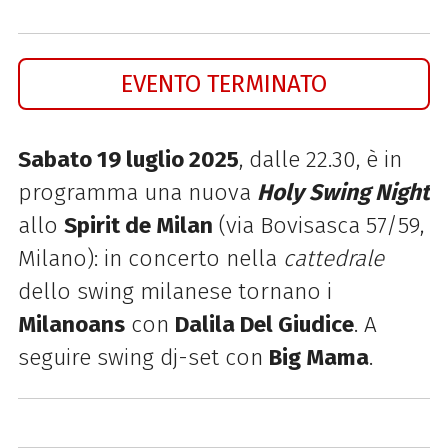
EVENTO TERMINATO
Sabato 19 luglio 2025
, dalle 22.30, è in
programma una nuova
Holy Swing Night
allo
Spirit de Milan
(via Bovisasca 57/59,
Milano): in concerto nella
cattedrale
dello swing milanese tornano i
Milanoans
con
Dalila Del Giudice
. A
seguire s
wing dj-set con
Big Mama
.