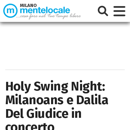
MILANO
Holy Swing Night:
Milanoans e Dalila
Del Giudice in
concerto