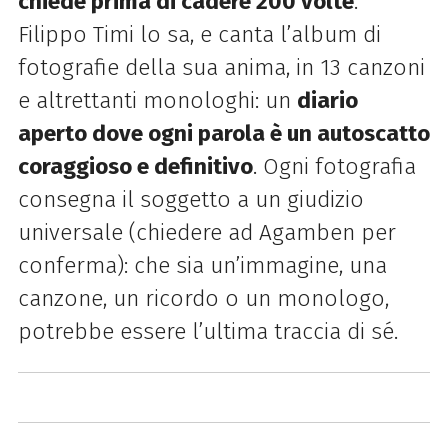
chiede prima di
cadere 200 volte
.
Filippo Timi lo sa, e canta l’album di
fotografie della sua anima, in 13 canzoni
e altrettanti
monologhi: un
diario
aperto dove ogni parola è un autoscatto
coraggioso e definitivo
. Ogni
fotografia
consegna il soggetto a un giudizio
universale (chiedere ad Agamben per
conferma): che
sia un’immagine, una
canzone, un ricordo o un monologo,
potrebbe essere l’ultima traccia di sé.