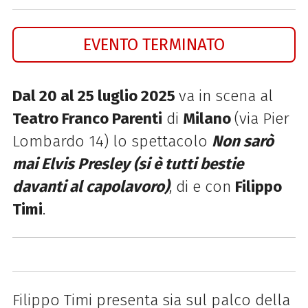
EVENTO TERMINATO
Dal 20 al 25 luglio 2025
va in scena al
Teatro Franco Parenti
di
Milano
(via Pier
Lombardo 14) lo spettacolo
Non sarò
mai Elvis Presley (si è tutti bestie
davanti al capolavoro)
, di e con
Filippo
Timi
.
Filippo Timi presenta sia sul palco della