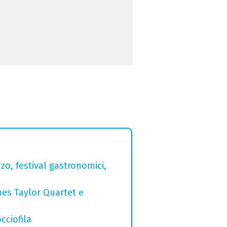
zo, festival gastronomici,
mes Taylor Quartet e
cciofila