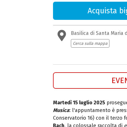
Acquista big
Basilica di Santa Maria 
Cerca sulla mappa
EVE
Martedì 15 luglio 2025
prosegue
Musica
: l'appuntamento è pres
Conservatorio 16)
con il terzo 
Bach
, la colossale raccolta di
e