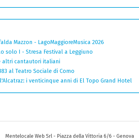
falda Mazzon - LagoMaggioreMusica 2026
o solo I - Stresa Festival a Leggiuno
altri cantautori italiani
 883 al Teatro Sociale di Como
l'Alcatraz: i venticinque anni di El Topo Grand Hotel
Mentelocale Web Srl - Piazza della Vittoria 6/6 - Genova