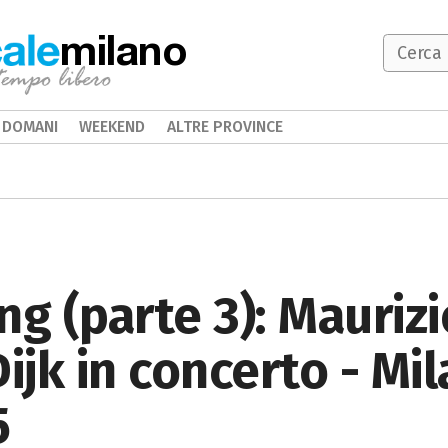
milano
DOMANI
WEEKEND
ALTRE PROVINCE
ng (parte 3): Maurizi
ijk in concerto - Mi
5