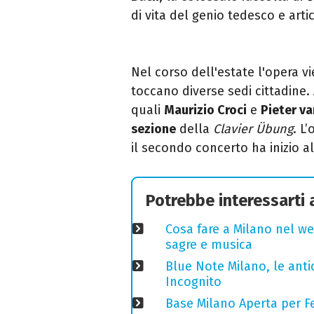
di vita del genio tedesco e
arti
Nel corso dell'estate l'
opera vi
toccano diverse sedi cittadine
.
quali
Maurizio Croci
e
Pieter va
sezione
della
Clavier Übung
. L
il secondo concerto ha inizio a
Potrebbe interessarti
Cosa fare a Milano nel we
sagre e musica
Blue Note Milano, le anti
Incognito
Base Milano Aperta per Fe