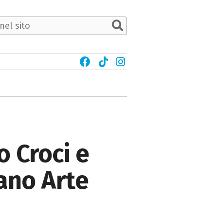
o Croci e
lano Arte