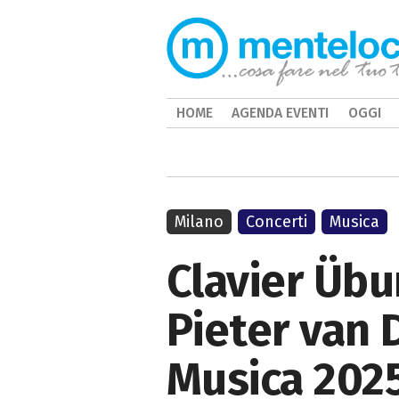
HOME
AGENDA EVENTI
OGGI
Milano
Concerti
Musica
Clavier Übu
Pieter van D
Musica 202