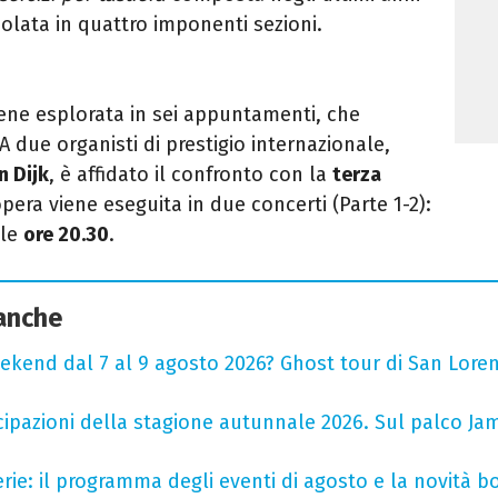
colata in quattro imponenti sezioni
.
ene esplorata in sei appuntamenti, che
A due organisti di prestigio internazionale,
n Dijk
, è affidato il confronto con la
terza
’opera viene eseguita in due concerti (Parte 1-2):
lle
ore 20.30
.
 anche
ekend dal 7 al 9 agosto 2026? Ghost tour di San Loren
cipazioni della stagione autunnale 2026. Sul palco Ja
rie: il programma degli eventi di agosto e la novità bo