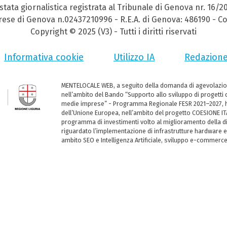
stata giornalistica registrata al Tribunale di Genova nr. 16/2
prese di Genova n.02437210996 - R.E.A. di Genova: 486190 - Co
Copyright © 2025 (V3) - Tutti i diritti riservati
Informativa cookie
Utilizzo IA
Redazion
MENTELOCALE WEB, a seguito della domanda di agevolazio
nell’ambito del Bando “Supporto allo sviluppo di progetti d
medie imprese” - Programma Regionale FESR 2021–2027, ha
dell’Unione Europea, nell’ambito del progetto COESIONE ITA
programma di investimenti volto al miglioramento della dig
riguardato l’implementazione di infrastrutture hardware e
ambito SEO e Intelligenza Artificiale, sviluppo e-commerc