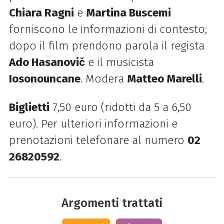
Chiara Ragni
e
Martina Buscemi
forniscono le informazioni di contesto;
dopo il film prendono parola il regista
Ado Hasanovič
e il musicista
Iosonouncane
. Modera
Matteo Marelli
.
Biglietti
7,50 euro (ridotti da 5 a 6,50
euro). Per ulteriori informazioni e
prenotazioni telefonare al numero
02
26820592
.
Argomenti trattati