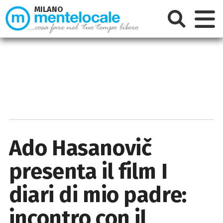
MILANO
Ado Hasanovič
presenta il film I
diari di mio padre:
incontro con il