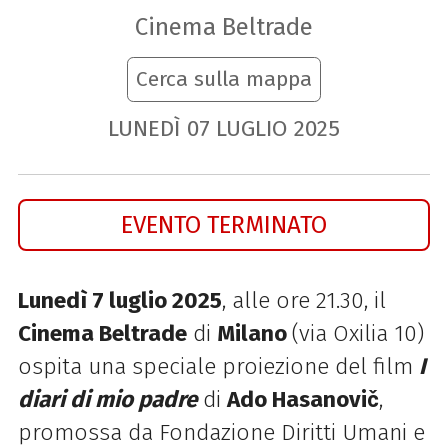
Cinema Beltrade
Cerca sulla mappa
LUNEDÌ
07
LUGLIO
2025
EVENTO TERMINATO
Lunedì 7 luglio 2025
, alle ore 21.30,
il
Cinema Beltrade
di
Milano
(via Oxilia 10)
ospita una speciale proiezione del film
I
diari di mio padre
di
Ado Hasanovič
,
promossa da Fondazione Diritti Umani e