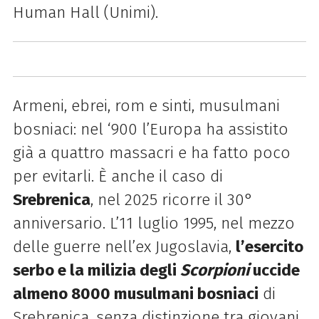
Human Hall (Unimi).
Armeni, ebrei, rom e sinti, musulmani
bosniaci: nel ‘900 l’Europa ha assistito
già a quattro massacri e ha fatto poco
per evitarli. È anche il caso di
Srebrenica
, nel 2025 ricorre il 30°
anniversario. L’11 luglio 1995, nel mezzo
delle guerre nell’ex Jugoslavia,
l’esercito
serbo e la milizia degli
Scorpioni
uccide
almeno 8000 musulmani bosniaci
di
Srebrenica, senza distinzione tra giovani