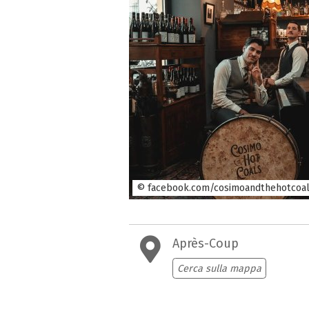
© facebook.com/cosimoandthehotcoa
Après-Coup
Cerca sulla mappa