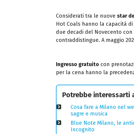
Considerati tra le nuove
star de
Hot Coals hanno la capacità di 
due decadi del Novecento con l’
contraddistingue. A maggio 202
Ingresso gratuito
con prenotazi
per la cena hanno la precedenz
Potrebbe interessarti
Cosa fare a Milano nel we
sagre e musica
Blue Note Milano, le anti
Incognito