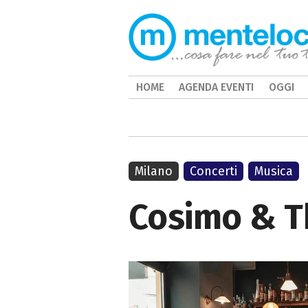
HOME
AGENDA EVENTI
OGGI
Milano
Concerti
Musica
Cosimo & Th