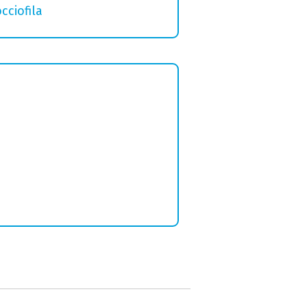
cciofila