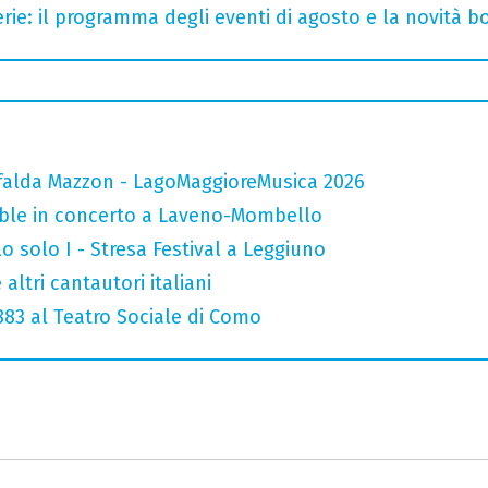
rie: il programma degli eventi di agosto e la novità bo
falda Mazzon - LagoMaggioreMusica 2026
mble in concerto a Laveno-Mombello
o solo I - Stresa Festival a Leggiuno
altri cantautori italiani
 883 al Teatro Sociale di Como