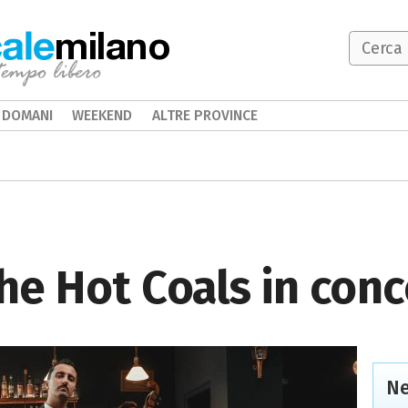
milano
DOMANI
WEEKEND
ALTRE PROVINCE
e Hot Coals in conc
Ne