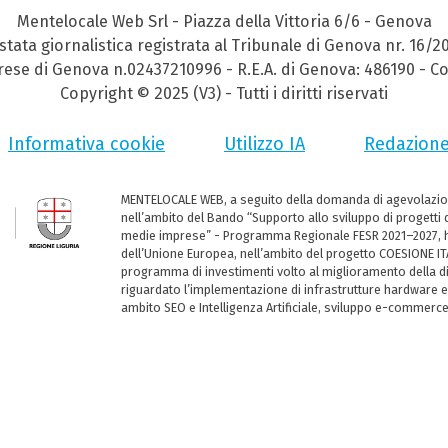
Mentelocale Web Srl - Piazza della Vittoria 6/6 - Genova
stata giornalistica registrata al Tribunale di Genova nr. 16/2
prese di Genova n.02437210996 - R.E.A. di Genova: 486190 - Co
Copyright © 2025 (V3) - Tutti i diritti riservati
Informativa cookie
Utilizzo IA
Redazion
MENTELOCALE WEB, a seguito della domanda di agevolazio
nell’ambito del Bando “Supporto allo sviluppo di progetti d
medie imprese” - Programma Regionale FESR 2021–2027, ha
dell’Unione Europea, nell’ambito del progetto COESIONE ITA
programma di investimenti volto al miglioramento della dig
riguardato l’implementazione di infrastrutture hardware e
ambito SEO e Intelligenza Artificiale, sviluppo e-commerc