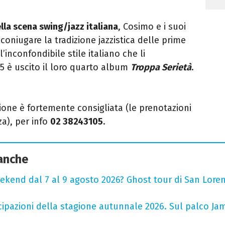
lla scena swing/jazz italiana
, Cosimo e i suoi
coniugare la tradizione jazzistica delle prime
inconfondibile stile italiano che li
5 è uscito il loro quarto album
Troppa Serietà
.
one è fortemente consigliata (le prenotazioni
a), per info
02 38243105
.
 anche
ekend dal 7 al 9 agosto 2026? Ghost tour di San Loren
cipazioni della stagione autunnale 2026. Sul palco Ja