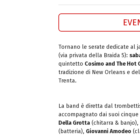
EVE
Tornano le serate dedicate al ja
(via privata della Braida 5):
sab
quintetto
Cosimo and The Hot 
tradizione di New Orleans e dell
Trenta.
La band è diretta dal trombett
accompagnato dai suoi cinque
Della Grotta
(chitarra & banjo),
(batteria),
Giovanni Amodeo
(cl