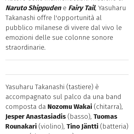
Naruto Shippuden
e
Fairy Tail
, Yasuharu
Takanashi offre l'opportunità al
pubblico milanese di vivere dal vivo le
emozioni delle sue colonne sonore
straordinarie.
Yasuharu Takanashi (tastiere) è
accompagnato sul palco da una band
composta da
Nozomu Wakai
(chitarra),
Jesper Anastasiadis
(basso),
Tuomas
Rounakari
(violino),
Tino Jäntti
(batteria)