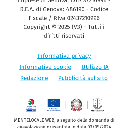
Imprese di Genova n.02437210996 -
R.E.A. di Genova: 486190 - Codice
Fiscale / P.Iva 02437210996
Copyright © 2025 (V3) - Tutti i
diritti riservati
Informativa privacy
Informativa cookie
Utilizzo IA
Redazione
Pubblicità sul sito
MENTELOCALE WEB, a seguito della domanda di
agevolazione presentata in data 03/05/2024