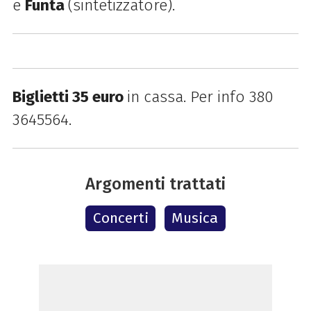
e
Funta
(sintetizzatore).
Biglietti 35 euro
in cassa. P
er info
380
3645564.
Argomenti trattati
Concerti
Musica