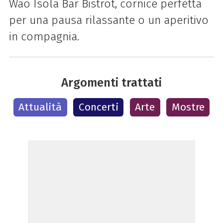
Wao Isola Bar Bistrot, cornice perfetta
per una pausa rilassante o un aperitivo
in compagnia.
Argomenti trattati
Attualità
Concerti
Arte
Mostre