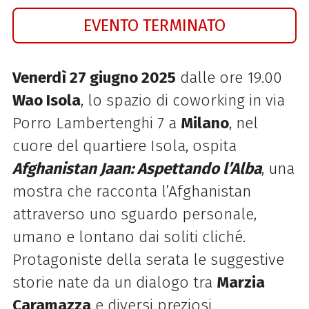
EVENTO TERMINATO
Venerdì 27 giugno 2025
dalle ore 19.00
Wao Isola
, lo spazio di coworking in via
Porro Lambertenghi 7 a
Milano
, nel
cuore del quartiere Isola
,
ospita
A
fghanistan Jaan: Aspettando l’Alba
, una
mostra che racconta l’Afghanistan
attraverso uno sguardo personale,
umano e lontano dai soliti cliché.
Protagoniste della serata le suggestive
storie nate da un dialogo tra
Marzia
Caramazza
e diversi preziosi