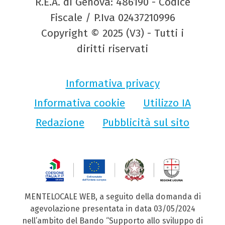
R.E.A. di Genova: 486190 - Codice
Fiscale / P.Iva 02437210996
Copyright © 2025 (V3) - Tutti i
diritti riservati
Informativa privacy
Informativa cookie
Utilizzo IA
Redazione
Pubblicità sul sito
MENTELOCALE WEB, a seguito della domanda di
agevolazione presentata in data 03/05/2024
nell’ambito del Bando “Supporto allo sviluppo di