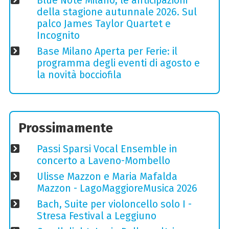
Blue Note Milano, le anticipazioni
della stagione autunnale 2026. Sul
palco James Taylor Quartet e
Incognito
Base Milano Aperta per Ferie: il
programma degli eventi di agosto e
la novità bocciofila
Prossimamente
Passi Sparsi Vocal Ensemble in
concerto a Laveno-Mombello
Ulisse Mazzon e Maria Mafalda
Mazzon - LagoMaggioreMusica 2026
Bach, Suite per violoncello solo I -
Stresa Festival a Leggiuno