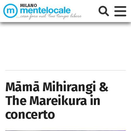
MILANO
Māmā Mihirangi &
The Mareikura in
concerto