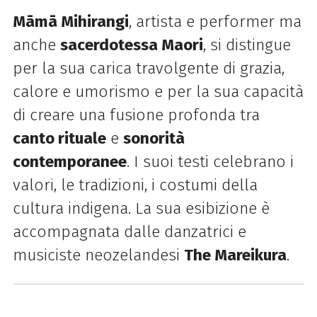
Māmā Mihirangi
, artista e performer ma
anche
sacerdotessa Maori
, si distingue
per la sua
carica travolgente di grazia,
calore e umorismo e per la sua capacità
di creare una fusione
profonda tra
canto rituale
e
sonorità
contemporanee
. I suoi testi celebrano i
valori, le
tradizioni, i costumi della
cultura indigena. La sua esibizione è
accompagnata dalle
danzatrici e
musiciste neozelandesi
The Mareikura
.