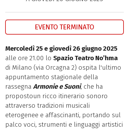
EVENTO TERMINATO
Mercoledì 25 e giovedì 26 giugno 2025
alle ore 21.00 lo
Spazio Teatro No’hma
di Milano (via Orcagna 2) ospita l'ultimo
appuntamento stagionale della
rassegna
Armonie e Suoni
, che
ha
proposto
un ricco itinerario sonoro
attraverso tradizioni musicali
eterogenee e affascinanti,
portando sul
palco voci, strumenti e linguaggi artistici