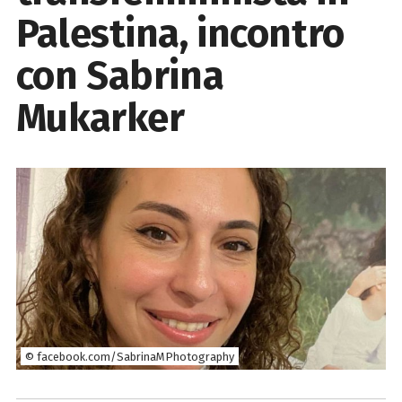
Palestina, incontro
con Sabrina
Mukarker
© facebook.com/SabrinaMPhotography