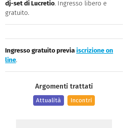
dj-set di Lucretio
. Ingresso libero e
gratuito.
Ingresso gratuito previa
iscrizione on
line
.
Argomenti trattati
Attualità
Incontri