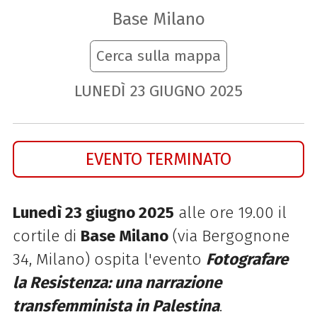
Base Milano
Cerca sulla mappa
LUNEDÌ
23
GIUGNO
2025
EVENTO TERMINATO
Lunedì 23 giugno 2025
alle ore 19.00 il
cortile di
Base Milano
(via Bergognone
34, Milano) ospita l'evento
Fotografare
la Resistenza: una narrazione
transfemminista in Palestina
.