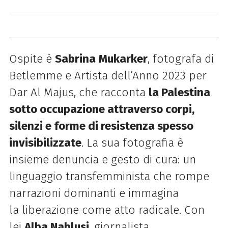
Ospite è
Sabrina Mukarker
, fotografa di
Betlemme e Artista dell’Anno 2023 per
Dar Al Majus,
che racconta
la Palestina
sotto occupazione attraverso corpi,
silenzi e forme di
resistenza spesso
invisibilizzate
. La sua fotografia è
insieme denuncia e gesto di
cura: un
linguaggio transfemminista che rompe
narrazioni dominanti e immagina
la
liberazione come atto radicale. Con
lei
Alba Nablusi
, giornalista