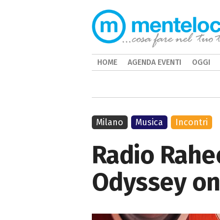
HOME
AGENDA EVENTI
OGGI
Milano
Musica
Incontri
Radio Rahe
Odyssey on