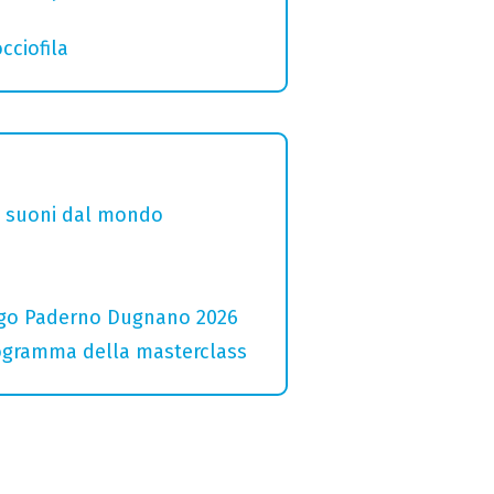
cciofila
i e suoni dal mondo
 Lago Paderno Dugnano 2026
programma della masterclass