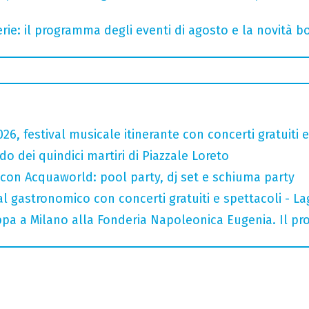
rie: il programma degli eventi di agosto e la novità bo
026, festival musicale itinerante con concerti gratuit
do dei quindici martiri di Piazzale Loreto
 con Acquaworld: pool party, dj set e schiuma party
val gastronomico con concerti gratuiti e spettacoli -
tappa a Milano alla Fonderia Napoleonica Eugenia. Il 