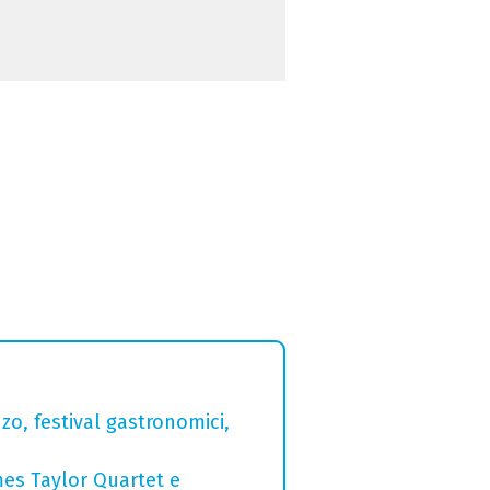
zo, festival gastronomici,
mes Taylor Quartet e