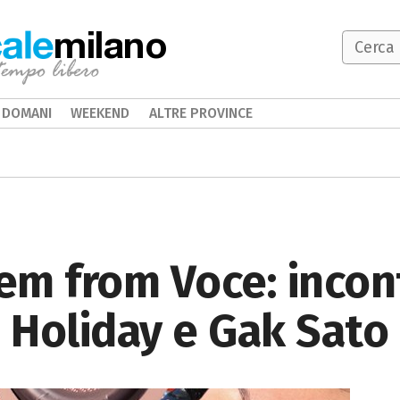
milano
DOMANI
WEEKEND
ALTRE PROVINCE
em from Voce: incon
 Holiday e Gak Sato