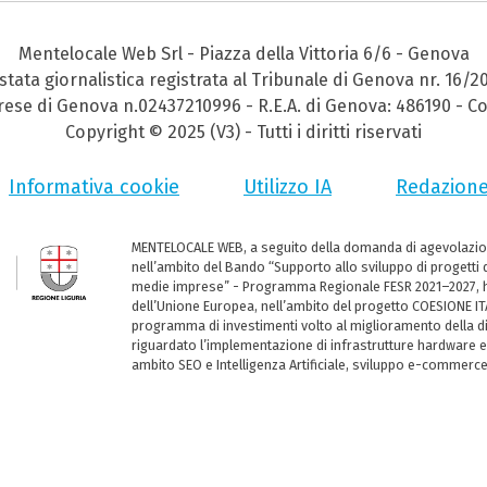
Mentelocale Web Srl - Piazza della Vittoria 6/6 - Genova
stata giornalistica registrata al Tribunale di Genova nr. 16/2
prese di Genova n.02437210996 - R.E.A. di Genova: 486190 - Co
Copyright © 2025 (V3) - Tutti i diritti riservati
Informativa cookie
Utilizzo IA
Redazion
MENTELOCALE WEB, a seguito della domanda di agevolazio
nell’ambito del Bando “Supporto allo sviluppo di progetti d
medie imprese” - Programma Regionale FESR 2021–2027, ha
dell’Unione Europea, nell’ambito del progetto COESIONE ITA
programma di investimenti volto al miglioramento della dig
riguardato l’implementazione di infrastrutture hardware e
ambito SEO e Intelligenza Artificiale, sviluppo e-commerc