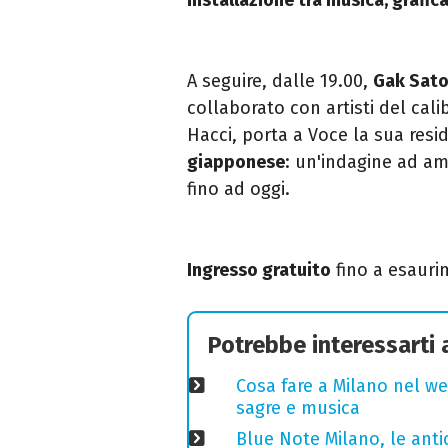
A seguire, dalle 19.00,
Gak Sat
collaborato con artisti del cali
Hacci, porta a Voce la sua res
giapponese
: un'indagine ad am
fino ad oggi.
Ingresso gratuito
fino a esauri
Potrebbe interessarti
Cosa fare a Milano nel we
sagre e musica
Blue Note Milano, le anti