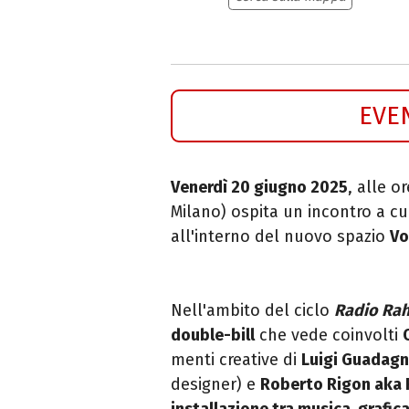
EVE
Venerdì 20 giugno 2025
, alle o
Milano) ospita un incontro a cu
all'interno del nuovo spazio
Vo
Nell'ambito del ciclo
Radio Ra
double-bill
che vede coinvolti
menti creative di
Luigi Guadagn
designer) e
Roberto Rigon aka 
installazione tra musica, grafic