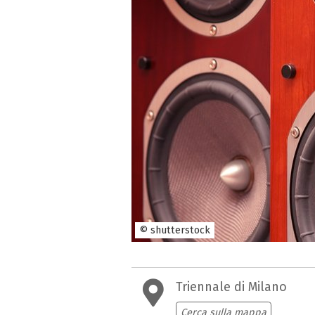
© shutterstock
Triennale di Milano
Cerca sulla mappa