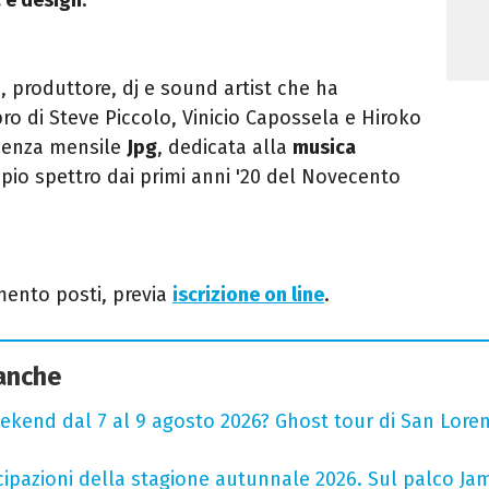
o
, produttore, dj e sound artist che ha
bro di Steve Piccolo, Vinicio Capossela e Hiroko
idenza mensile
Jpg
, dedicata alla
musica
pio spettro dai primi anni '20 del Novecento
mento posti, previa
iscrizione on line
.
 anche
ekend dal 7 al 9 agosto 2026? Ghost tour di San Loren
cipazioni della stagione autunnale 2026. Sul palco Ja