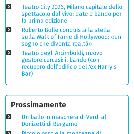
Teatro City 2026, Milano capitale dello
spettacolo dal vivo: date e bando per
la prima edizione
Roberto Bolle conquista la stella
sulla Walk of Fame di Hollywood: «un
sogno che diventa realtà»
Teatro degli Arcimboldi, nuovo
gestore cercasi: il bando (con
recupero dell’edificio dell'ex Harry’s
Bar)
Prossimamente
Un ballo in maschera di Verdi al
Donizetti di Bergamo
Piccolo orso e la montagna di