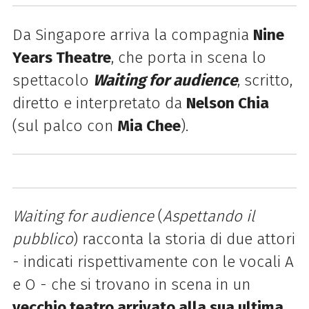
Da Singapore arriva la compagnia
Nine
Years Theatre
, che porta in scena lo
spettacolo
Waiting for audience
, scritto,
diretto e interpretato da
Nelson Chia
(sul palco con
Mia Chee
).
Waiting for audience
(
Aspettando il
pubblico
) racconta la storia di due attori
- indicati
rispettivamente con le vocali A
e O - che si trovano in scena in un
vecchio teatro arrivato
alla sua ultima