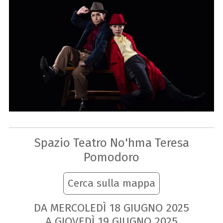
Spazio Teatro No'hma Teresa
Pomodoro
Cerca sulla mappa
DA MERCOLEDÌ
18
GIUGNO
2025
A GIOVEDÌ
19
GIUGNO
2025