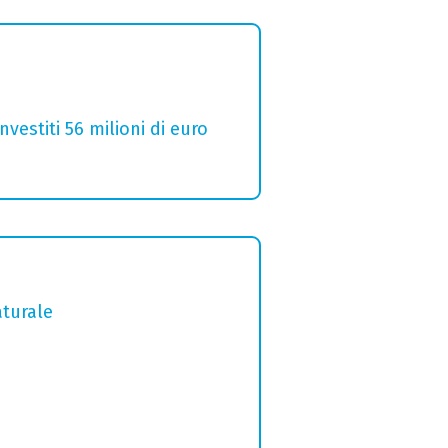
estiti 56 milioni di euro
aturale