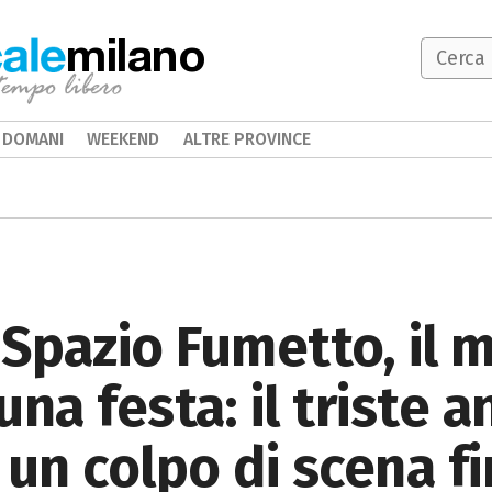
milano
DOMANI
WEEKEND
ALTRE PROVINCE
Spazio Fumetto, il 
na festa: il triste a
 un colpo di scena fi