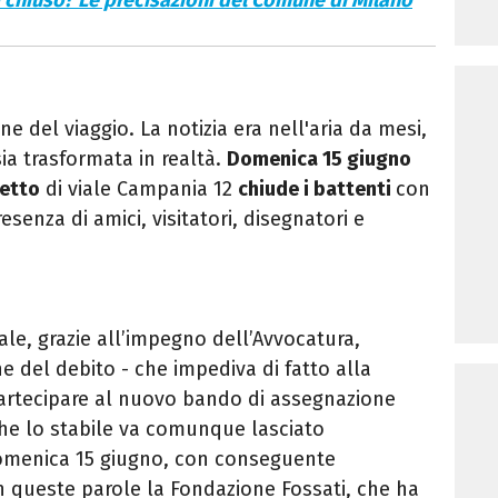
chiuso? Le precisazioni del Comune di Milano
e del viaggio. La notizia era nell'aria da mesi,
ia trasformata in realtà.
Domenica 15 giugno
etto
di viale Campania 12
chiude i battenti
con
resenza di amici, visitatori,
disegnatori e
ale, grazie all’impegno dell’Avvocatura,
 del debito - che impediva di fatto alla
artecipare al nuovo bando di assegnazione
he lo stabile va comunque lasciato
omenica 15 giugno, con conseguente
on queste parole la Fondazione Fossati, che ha