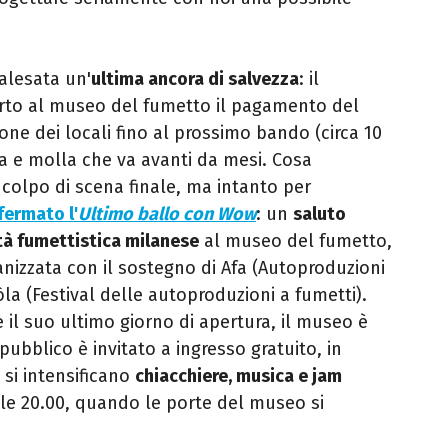
palesata un'
ultima ancora di salvezza
: il
rto al museo del fumetto il pagamento del
one dei locali fino al prossimo bando (circa 10
ira e molla che va avanti da mesi. Cosa
colpo di scena finale, ma intanto per
fermato l'
Ultimo ballo con Wow
: un
saluto
tà fumettistica milanese
al museo del fumetto,
anizzata
con il sostegno di
Afa (Autoproduzioni
òla (Festival delle autoproduzioni a fumetti)
.
il suo ultimo giorno di apertura, il museo è
l pubblico è invitato a ingresso gratuito, in
 si intensificano
chiacchiere, musica e jam
lle 20.00, quando le porte del museo si