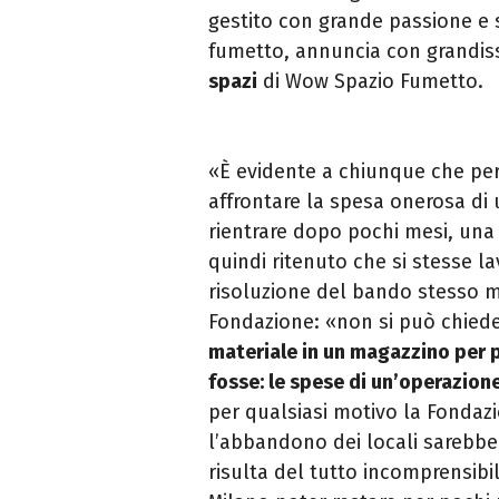
gestito con grande passione e 
fumetto, annuncia con grandiss
spazi
di Wow Spazio Fumetto.
«
È evidente a chiunque che per
affrontare la spesa onerosa di u
rientrare dopo pochi mesi, una 
quindi ritenuto che si stesse la
risoluzione del bando stesso m
Fondazione: «n
on si può chied
materiale in un magazzino per p
fosse: le spese di un’operazion
per qualsiasi motivo la Fondaz
l’abbandono dei locali sarebbe 
risulta del tutto incomprensibi