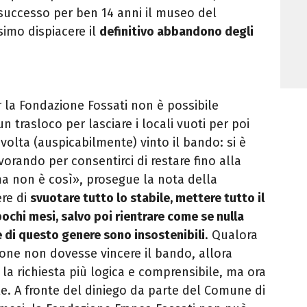
successo per ben 14 anni il museo del
imo dispiacere il
definitivo abbandono degli
 la Fondazione Fossati non è possibile
n trasloco per lasciare i locali vuoti per poi
volta (auspicabilmente) vinto il bando: si è
vorando per consentirci di restare fino alla
a non è così», prosegue la nota della
ere di
svuotare tutto lo stabile, mettere tutto il
ochi mesi, salvo poi rientrare come se nulla
e di questo genere sono insostenibili
. Qualora
ione non dovesse vincere il bando, allora
la richiesta più logica e comprensibile, ma ora
le.
A fronte del diniego da parte del Comune di