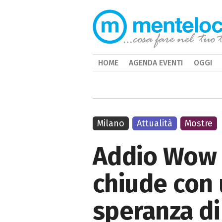
HOME
AGENDA EVENTI
OGGI
Milano
Attualità
Mostre
Addio Wow 
chiude con u
speranza di