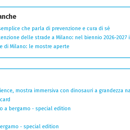
 anche
semplice che parla di prevenzione e cura di sé
zione delle strade a Milano: nel biennio 2026-2027 inv
e di Milano: le mostre aperte
rience, mostra immersiva con dinosauri a grandezza n
 card
o a bergamo - special edition
bergamo - special edition