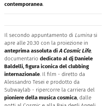
contemporanea
.
Il secondo appuntamento di
Lumina
si
apre alle 20.30 con la proiezione in
anteprima assoluta di
A Cosmic Life
,
documentario
dedicato al dj Daniele
Baldelli, figura iconica del clubbing
internazionale
. Il film - diretto da
Alessandro Tesei e prodotto da
Subwaylab - ripercorre la carriera del
pioniere della musica cosmica
, dalle
notti al Cosmic e alla Baia degli Angeli