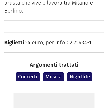
artista che vive e lavora tra Milano e
Berlino.
Biglietti
24 euro, p
er info 02 72434-1.
Argomenti trattati
Concerti
Musica
Nightlife