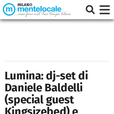
MILANO
Lumina: dj-set di
Daniele Baldelli
(special guest
Kingsizebed) e