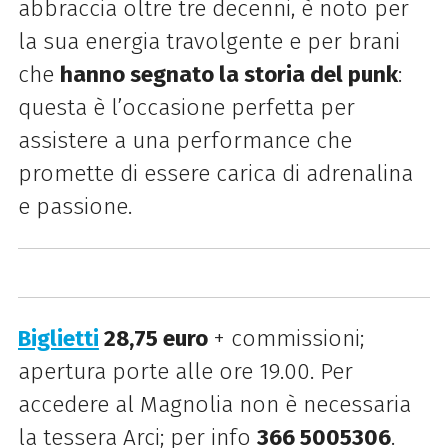
abbraccia oltre tre decenni, è noto per
la sua energia travolgente e per brani
che
hanno segnato la storia del punk
:
questa è l’occasione perfetta per
assistere a una performance che
promette di essere carica di adrenalina
e passione.
Biglietti
28,75 euro
+ commissioni;
apertura porte alle ore 19.00. Per
accedere al Magnolia non è necessaria
la tessera Arci; per info
366 5005306
.