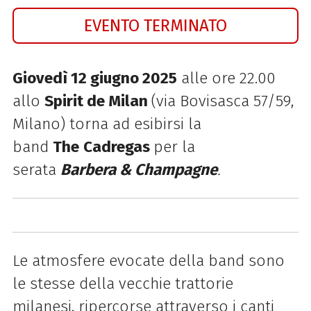
EVENTO TERMINATO
Giovedì 12 giugno 2025
alle ore 22.00
allo
Spirit de Milan
(via Bovisasca 57/59,
Milano) torna ad esibirsi la
band
The
Cadregas
per la
serata
Barbera & Champagne
.
Le atmosfere evocate della band sono
le stesse della vecchie trattorie
milanesi, ripercorse attraverso i canti