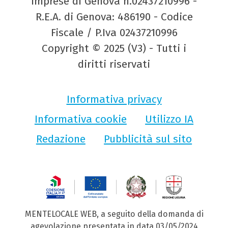
Imprese di Genova n.02437210996 -
R.E.A. di Genova: 486190 - Codice
Fiscale / P.Iva 02437210996
Copyright © 2025 (V3) - Tutti i
diritti riservati
Informativa privacy
Informativa cookie
Utilizzo IA
Redazione
Pubblicità sul sito
MENTELOCALE WEB, a seguito della domanda di
agevolazione presentata in data 03/05/2024