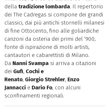
della
tradizione lombarda
. Il repertorio
dei The Cadregas si compone dei grandi
classici, dai più antichi stornelli milanesi
di fine Ottocento, fino alle goliardiche
canzoni da osteria dei primi del ‘900,
fonte di ispirazione di molti artisti,
cantautori e cabarettisti di Milano.
Da
Nanni Svampa
si arriva a citazioni
dei
Gufi
,
Cochi e
Renato
,
Giorgio Strehler
,
Enzo
Jannacci
e
Dario
Fo
, con alcuni
sconfinamenti regionali.