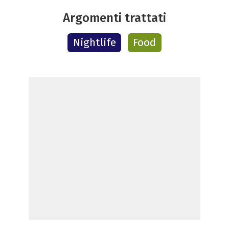
Argomenti trattati
Nightlife
Food