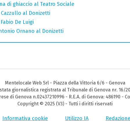
a di ghiaccio al Teatro Sociale
 Cazzullo al Donizetti
 Fabio De Luigi
Antonio Ornano al Donizetti
Mentelocale Web Srl - Piazza della Vittoria 6/6 - Genova
stata giornalistica registrata al Tribunale di Genova nr. 16/2
prese di Genova n.02437210996 - R.E.A. di Genova: 486190 - Co
Copyright © 2025 (V3) - Tutti i diritti riservati
Informativa cookie
Utilizzo IA
Redazion