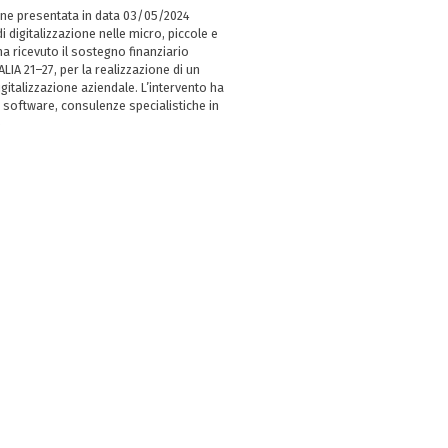
ne presentata in data 03/05/2024
i digitalizzazione nelle micro, piccole e
 ricevuto il sostegno finanziario
LIA 21–27, per la realizzazione di un
italizzazione aziendale. L’intervento ha
 software, consulenze specialistiche in
e