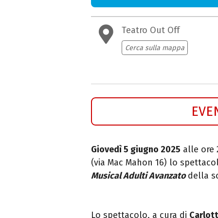
Teatro Out Off
Cerca sulla mappa
EVE
Giovedì 5 giugno 2025
alle ore 
(via Mac Mahon 16) lo spettac
Musical Adulti Avanzato
della 
Lo spettacolo, a
cura di
Carlot