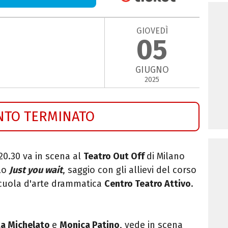
GIOVEDÌ
05
GIUGNO
2025
NTO TERMINATO
20.30 va in scena al
Teatro Out Off
di Milano
olo
Just you wait
, saggio con gli allievi del corso
scuola d'arte drammatica
Centro Teatro Attivo
.
ta Michelato
e
Monica Patino
, vede in scena