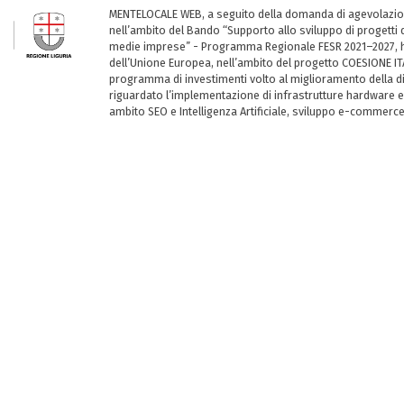
MENTELOCALE WEB, a seguito della domanda di agevolazio
nell’ambito del Bando “Supporto allo sviluppo di progetti d
medie imprese” - Programma Regionale FESR 2021–2027, ha
dell’Unione Europea, nell’ambito del progetto COESIONE ITA
programma di investimenti volto al miglioramento della dig
riguardato l’implementazione di infrastrutture hardware e
ambito SEO e Intelligenza Artificiale, sviluppo e-commerc