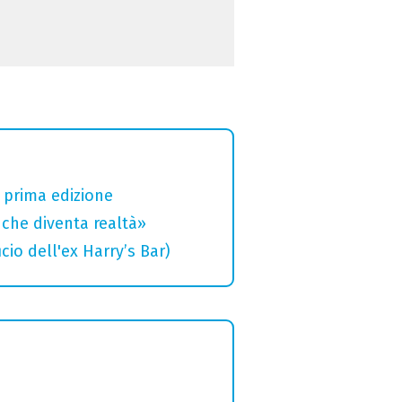
a prima edizione
che diventa realtà»
cio dell'ex Harry’s Bar)