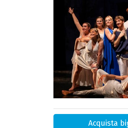
Acquista big