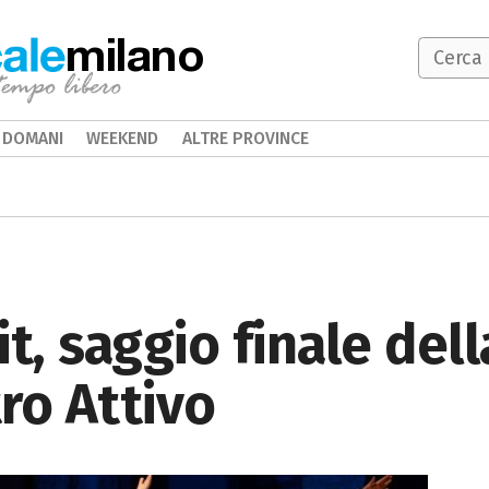
milano
DOMANI
WEEKEND
ALTRE PROVINCE
t, saggio finale del
ro Attivo