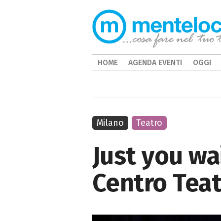
HOME
AGENDA EVENTI
OGGI
Milano
Teatro
Just you wai
Centro Teat