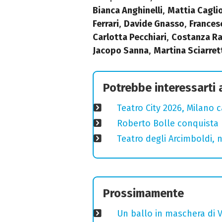
Bianca Anghinelli
,
Mattia Cagli
Ferrari
,
Davide Gnasso
,
Frances
Carlotta Pecchiari
,
Costanza Ra
Jacopo Sanna
,
Martina Sciarret
Potrebbe interessarti
Teatro City 2026, Milano 
Roberto Bolle conquista 
Teatro degli Arcimboldi, n
Prossimamente
Un ballo in maschera di V