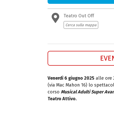
Teatro Out Off
Cerca sulla mappa
EVE
Venerdì 6 giugno 2025
alle ore 
(via Mac Mahon 16) lo spettac
corso
Musical Adulti Super Ava
Teatro Attivo
.