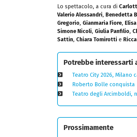
Lo spettacolo, a
cura di
Carlot
Valerio Alessandri
,
Benedetta
B
Gregorio
,
Gianmaria Fiore
,
Elis
Simone Nicoli
,
Giulia Panfilio
,
C
Sattin
,
Chiara Tomirotti
e
Ricca
Potrebbe interessarti
Teatro City 2026, Milano 
Roberto Bolle conquista 
Teatro degli Arcimboldi, n
Prossimamente