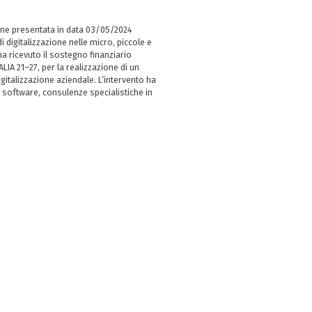
ne presentata in data 03/05/2024
i digitalizzazione nelle micro, piccole e
 ricevuto il sostegno finanziario
LIA 21–27, per la realizzazione di un
italizzazione aziendale. L’intervento ha
 software, consulenze specialistiche in
e