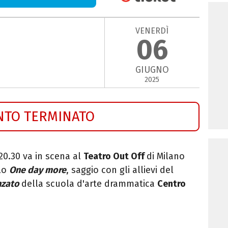
VENERDÌ
06
GIUGNO
2025
NTO TERMINATO
20.30 va in scena al
Teatro Out Off
di Milano
olo
One day more
, saggio con gli allievi del
nzato
della scuola d'arte drammatica
Centro