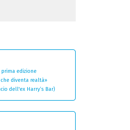
a prima edizione
che diventa realtà»
cio dell'ex Harry’s Bar)