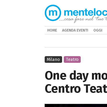
HOME
AGENDA EVENTI
OGGI
Milano
Teatro
One day mor
Centro Teat