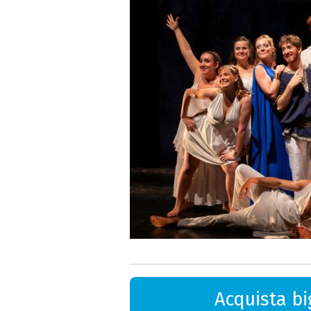
Acquista big