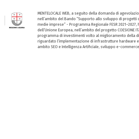
MENTELOCALE WEB, a seguito della domanda di agevolazio
nell’ambito del Bando “Supporto allo sviluppo di progetti d
medie imprese” - Programma Regionale FESR 2021–2027, ha
dell’Unione Europea, nell’ambito del progetto COESIONE ITA
programma di investimenti volto al miglioramento della dig
riguardato l’implementazione di infrastrutture hardware e
ambito SEO e Intelligenza Artificiale, sviluppo e-commerc