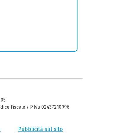
005
dice Fiscale / P.Iva 02437210996
e
Pubblicità sul sito