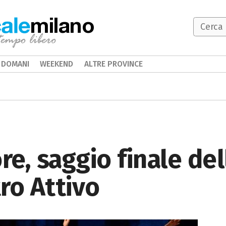
milano
DOMANI
WEEKEND
ALTRE PROVINCE
e, saggio finale del
ro Attivo