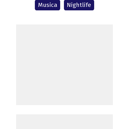
Musica
Nightlife