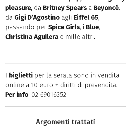
pleasure
, da
Britney Spears
a
Beyoncé
,
da
Gigi D’Agostino
agli
Eiffel 65
,
passando per
Spice Girls
, i
Blue
,
Christina Aguilera
e mille altri.
I
biglietti
per la serata sono in vendita
online a 10 euro + diritti di prevendita.
Per info
: 02 69016352.
Argomenti trattati