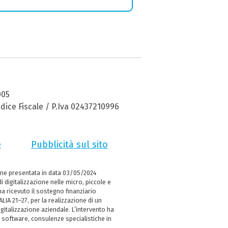
005
dice Fiscale / P.Iva 02437210996
e
Pubblicità sul sito
ne presentata in data 03/05/2024
i digitalizzazione nelle micro, piccole e
 ricevuto il sostegno finanziario
LIA 21–27, per la realizzazione di un
italizzazione aziendale. L’intervento ha
 software, consulenze specialistiche in
e