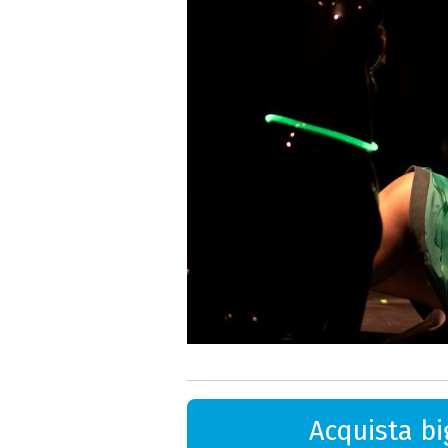
Acquista big