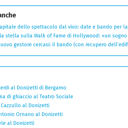
 anche
capitale dello spettacolo dal vivo: date e bando per l
la stella sulla Walk of Fame di Hollywood: «un sogno 
uovo gestore cercasi: il bando (con recupero dell’edifi
erdi al Donizetti di Bergamo
a di ghiaccio al Teatro Sociale
 Cazzullo al Donizetti
Antonio Ornano al Donizetti
le al Donizetti