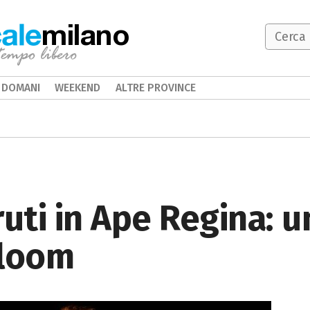
milano
DOMANI
WEEKEND
ALTRE PROVINCE
ruti in Ape Regina: 
Bloom