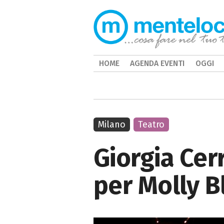
HOME
AGENDA EVENTI
OGGI
Milano
Teatro
Giorgia Cer
per Molly 