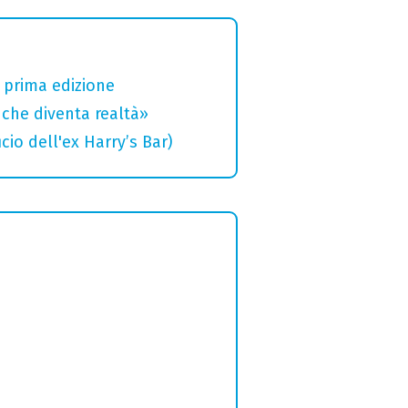
a prima edizione
che diventa realtà»
cio dell'ex Harry’s Bar)