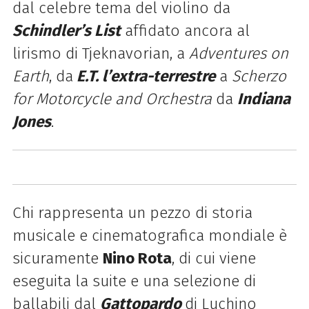
dal celebre tema del violino da
Schindler’s List
affidato ancora al
lirismo di Tjeknavorian, a
Adventures on
Earth
, da
E.T. l’extra-terrestre
a
Scherzo
for Motorcycle and Orchestra
da
Indiana
Jones
.
Chi rappresenta un pezzo di storia
musicale e cinematografica mondiale è
sicuramente
Nino Rota
, di cui viene
eseguita la suite e una selezione di
ballabili dal
Gattopardo
di Luchino