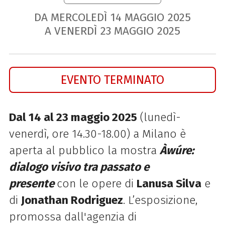
DA MERCOLEDÌ
14
MAGGIO
2025
A VENERDÌ
23
MAGGIO
2025
EVENTO TERMINATO
Dal 14 al 23 maggio 2025
(lunedì-
venerdì, ore 14.30-18.00) a Milano è
aperta al pubblico la mostra
Àwúre:
dialogo visivo tra passato e
presente
con le opere di
Lanusa Silva
e
di
Jonathan Rodriguez
. L’esposizione,
promossa dall'agenzia di