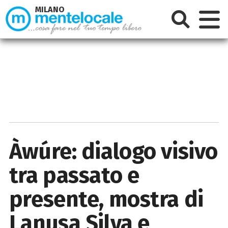
MILANO
Àwúre: dialogo visivo
tra passato e
presente, mostra di
Lanusa Silva e