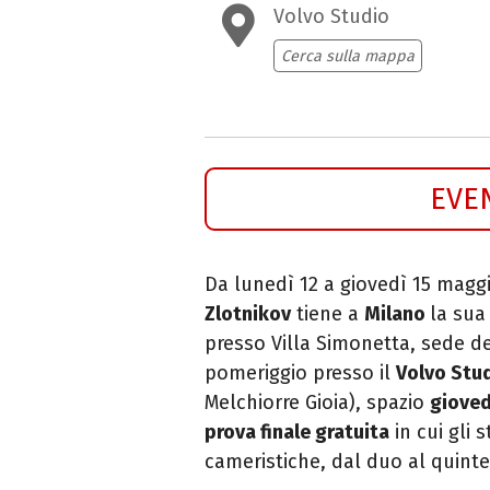
Volvo Studio
Cerca sulla mappa
EVE
Da lunedì 12 a giovedì 15 magg
Zlotnikov
tiene a
Milano
la su
presso Villa Simonetta, sede d
pomeriggio presso il
Volvo Stu
Melchiorre Gioia), spazio
gioved
prova finale gratuita
in cui gli
cameristiche, dal duo al quinte