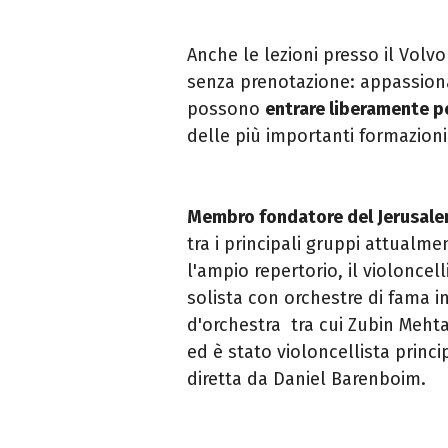
Anche le lezioni presso il Volv
senza prenotazione: appassionat
possono
entrare liberamente p
delle più importanti formazion
Membro fondatore del Jerusale
tra i principali gruppi attualmen
l'ampio repertorio, il violoncel
solista con orchestre di fama in
d'orchestra tra cui Zubin Meht
ed è stato violoncellista princ
diretta da Daniel Barenboim.