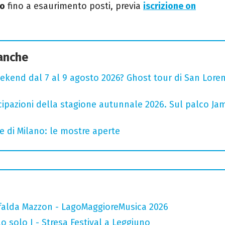
to
fino a esaurimento posti, previa
iscrizione on
 anche
ekend dal 7 al 9 agosto 2026? Ghost tour di San Loren
cipazioni della stagione autunnale 2026. Sul palco Ja
e di Milano: le mostre aperte
falda Mazzon - LagoMaggioreMusica 2026
o solo I - Stresa Festival a Leggiuno