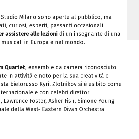
o Studio Milano
sono aperte al pubblico, ma
i, curiosi, esperti, passanti occasionali
er assistere
alle lezioni
di un insegnante di una
i musicali in Europa e nel mondo.
m Quartet
, ensemble da camera riconosciuto
te in attività e noto per la sua creatività e
lista bielorusso Kyril Zlotnikov si è esibito come
ternazionale e con celebri direttori
a, Lawrence Foster, Asher Fish, Simone Young
ipale della West- Eastern Divan Orchestra