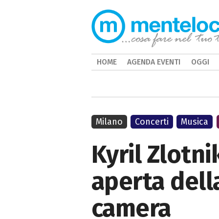
HOME
AGENDA EVENTI
OGGI
Milano
Concerti
Musica
Kyril Zlotni
aperta dell
camera