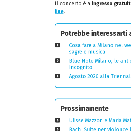
Il concerto
è a
ingresso gratui
line
.
Potrebbe interessarti
Cosa fare a Milano nel we
sagre e musica
Blue Note Milano, le anti
Incognito
Agosto 2026 alla Triennal
Prossimamente
Ulisse Mazzon e Maria Ma
Bach, Suite per violoncell