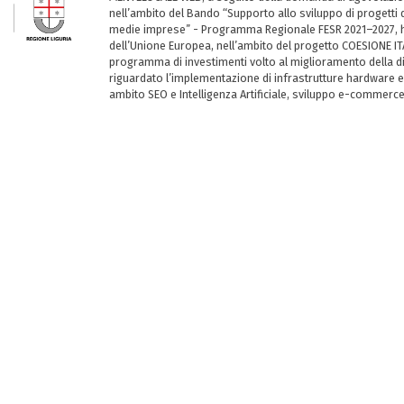
nell’ambito del Bando “Supporto allo sviluppo di progetti d
medie imprese” - Programma Regionale FESR 2021–2027, ha
dell’Unione Europea, nell’ambito del progetto COESIONE ITA
programma di investimenti volto al miglioramento della dig
riguardato l’implementazione di infrastrutture hardware e
ambito SEO e Intelligenza Artificiale, sviluppo e-commerc