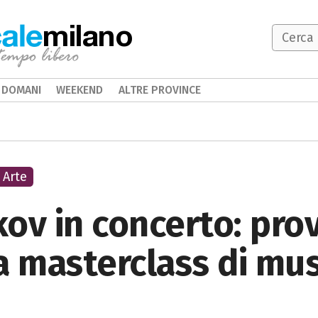
milano
DOMANI
WEEKEND
ALTRE PROVINCE
Arte
kov in concerto: prov
a masterclass di mus