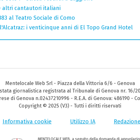
altri cantautori italiani
 883 al Teatro Sociale di Como
l'Alcatraz: i venticinque anni di El Topo Grand Hotel
Mentelocale Web Srl - Piazza della Vittoria 6/6 - Genova
stata giornalistica registrata al Tribunale di Genova nr. 16/2
prese di Genova n.02437210996 - R.E.A. di Genova: 486190 - Co
Copyright © 2025 (V3) - Tutti i diritti riservati
Informativa cookie
Utilizzo IA
Redazion
MENTELOCALE WEB, a seguito della domanda di agevolazio