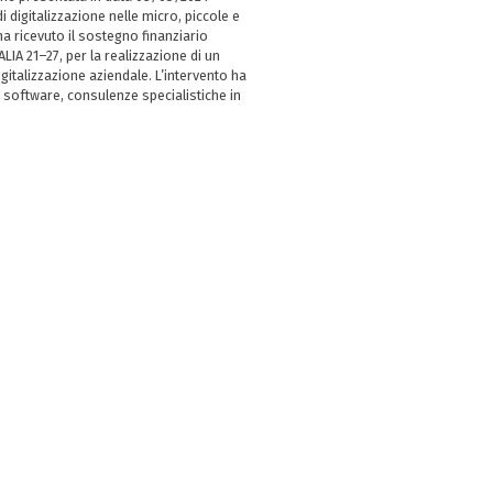
i digitalizzazione nelle micro, piccole e
 ricevuto il sostegno finanziario
LIA 21–27, per la realizzazione di un
italizzazione aziendale. L’intervento ha
 software, consulenze specialistiche in
e